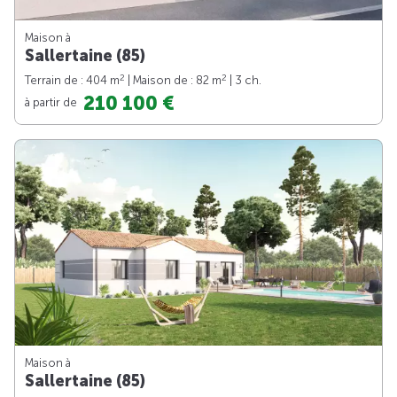
Maison à
Sallertaine (85)
2
2
Terrain de : 404 m
| Maison de : 82 m
| 3 ch.
210 100 €
à partir de
Maison à
Sallertaine (85)