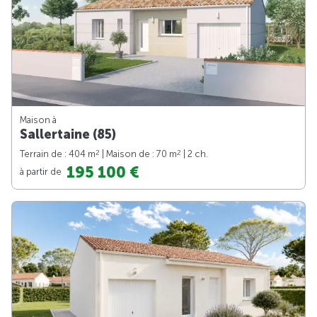
Maison à
Sallertaine (85)
2
2
Terrain de : 404 m
| Maison de : 70 m
| 2 ch.
195 100 €
à partir de