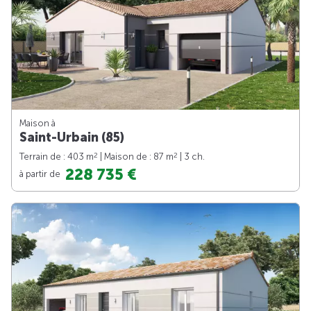
Maison à
Saint-Urbain (85)
2
2
Terrain de : 403 m
| Maison de : 87 m
| 3 ch.
228 735 €
à partir de