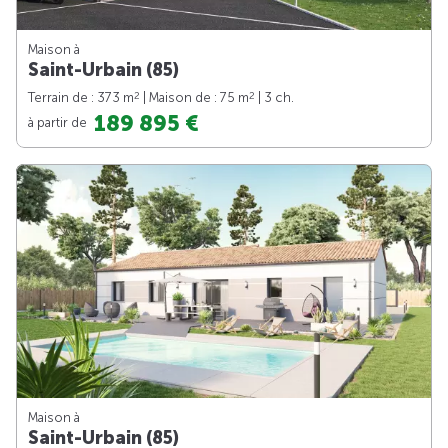
Maison à
Saint-Urbain (85)
2
2
Terrain de : 373 m
| Maison de : 75 m
| 3 ch.
189 895 €
à partir de
Maison à
Saint-Urbain (85)