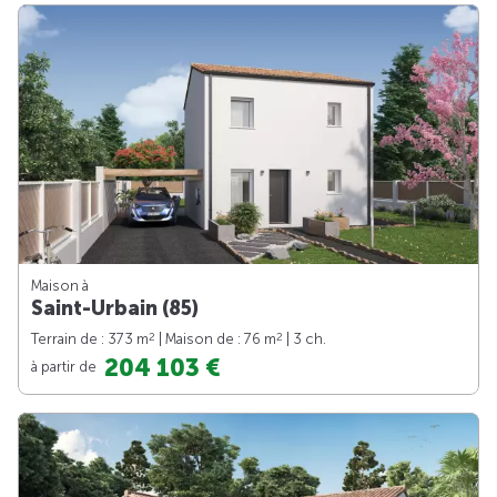
Maison à
Saint-Urbain (85)
2
2
Terrain de : 373 m
| Maison de : 76 m
| 3 ch.
204 103 €
à partir de