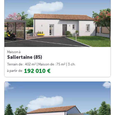
Maison à
Sallertaine (85)
2
2
Terrain de : 402 m
| Maison de : 75 m
| 3 ch.
192 010 €
à partir de