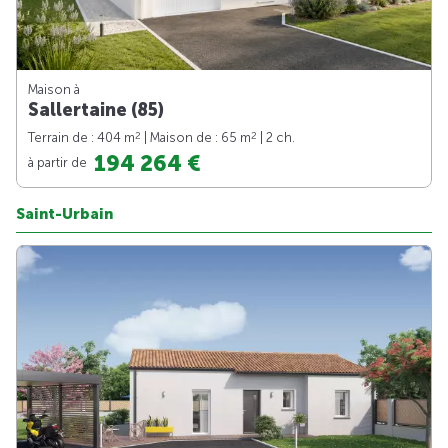
Maison à
Sallertaine (85)
2
2
Terrain de : 404 m
| Maison de : 65 m
| 2 ch.
194 264 €
à partir de
Saint-Urbain