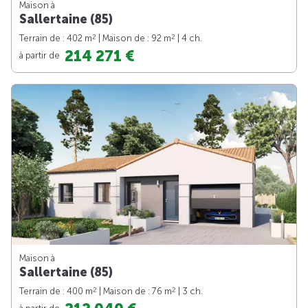
Maison à
Sallertaine (85)
2
2
Terrain de : 402 m
| Maison de : 92 m
| 4 ch.
214 271 €
à partir de
Maison à
Sallertaine (85)
2
2
Terrain de : 400 m
| Maison de : 76 m
| 3 ch.
à partir de