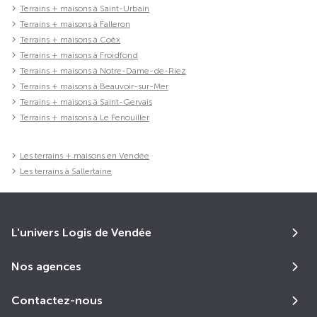
Terrains + maisons à Saint-Urbain
Terrains + maisons à Falleron
Terrains + maisons à Coëx
Terrains + maisons à Froidfond
Terrains + maisons à Notre-Dame-de-Riez
Terrains + maisons à Beauvoir-sur-Mer
Terrains + maisons à Saint-Gervais
Terrains + maisons à Le Fenouiller
Les terrains + maisons en Vendée
Les terrains à Sallertaine
L'univers Logis de Vendée
Nos agences
Contactez-nous