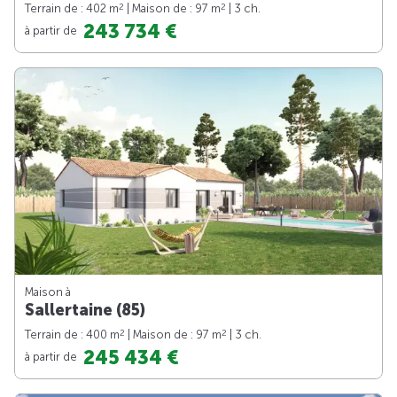
2
2
Terrain de : 402 m
| Maison de : 97 m
| 3 ch.
243 734 €
à partir de
Maison à
Sallertaine (85)
2
2
Terrain de : 400 m
| Maison de : 97 m
| 3 ch.
245 434 €
à partir de