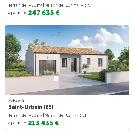
2
2
Terrain de : 403 m
| Maison de : 107 m
| 4 ch.
247 635 €
à partir de
Maison à
Saint-Urbain (85)
2
2
Terrain de : 403 m
| Maison de : 82 m
| 3 ch.
213 435 €
à partir de