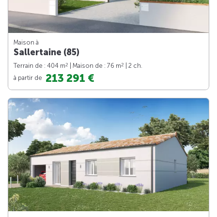
Maison à
Sallertaine (85)
2
2
Terrain de : 404 m
| Maison de : 76 m
| 2 ch.
213 291 €
à partir de