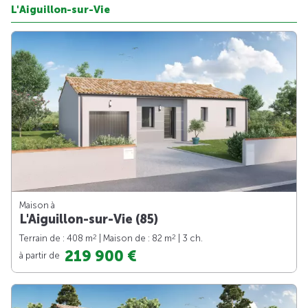
L'Aiguillon-sur-Vie
Maison à
L'Aiguillon-sur-Vie (85)
2
2
Terrain de : 408 m
| Maison de : 82 m
| 3 ch.
219 900 €
à partir de