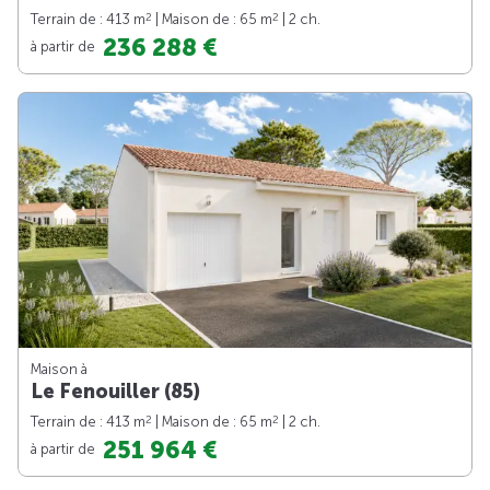
2
2
Terrain de : 413 m
| Maison de : 65 m
| 2 ch.
236 288 €
à partir de
Maison à
Le Fenouiller (85)
2
2
Terrain de : 413 m
| Maison de : 65 m
| 2 ch.
251 964 €
à partir de