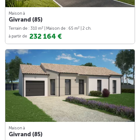
Maison à
Givrand (85)
2
2
Terrain de : 310 m
| Maison de : 65 m
| 2 ch.
232 164 €
à partir de
Maison à
Givrand (85)