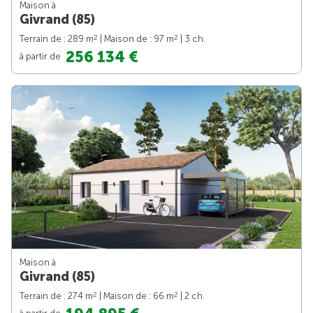
Maison à
Givrand (85)
2
2
Terrain de : 289 m
| Maison de : 97 m
| 3 ch.
256 134 €
à partir de
Maison à
Givrand (85)
2
2
Terrain de : 274 m
| Maison de : 66 m
| 2 ch.
à partir de