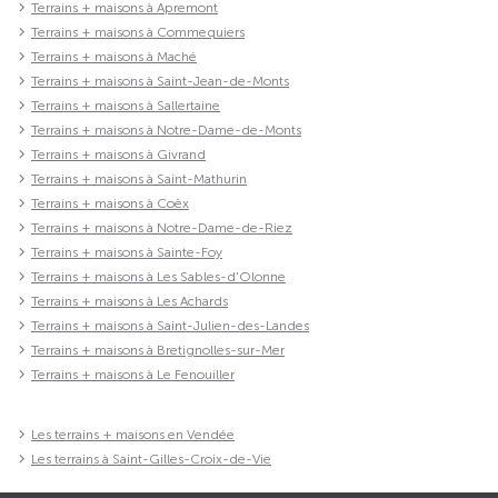
Terrains + maisons à Apremont
Terrains + maisons à Commequiers
Terrains + maisons à Maché
Terrains + maisons à Saint-Jean-de-Monts
Terrains + maisons à Sallertaine
Terrains + maisons à Notre-Dame-de-Monts
Terrains + maisons à Givrand
Terrains + maisons à Saint-Mathurin
Terrains + maisons à Coëx
Terrains + maisons à Notre-Dame-de-Riez
Terrains + maisons à Sainte-Foy
Terrains + maisons à Les Sables-d'Olonne
Terrains + maisons à Les Achards
Terrains + maisons à Saint-Julien-des-Landes
Terrains + maisons à Bretignolles-sur-Mer
Terrains + maisons à Le Fenouiller
Les terrains + maisons en Vendée
Les terrains à Saint-Gilles-Croix-de-Vie