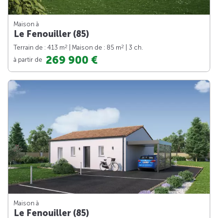
Maison à
Le Fenouiller (85)
2
2
Terrain de : 413 m
| Maison de : 85 m
| 3 ch.
269 900 €
à partir de
Maison à
Le Fenouiller (85)