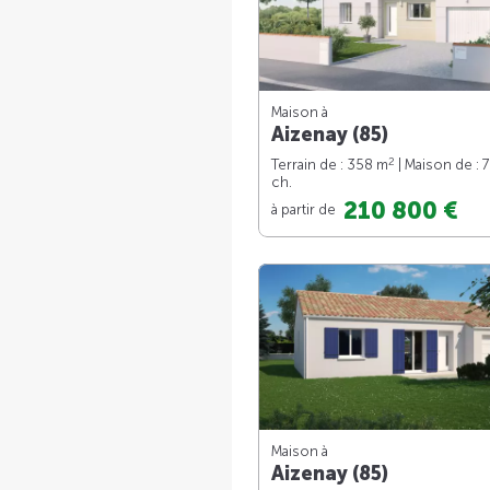
Maison à
Aizenay (85)
2
Terrain de : 358 m
| Maison de : 
ch.
210 800 €
à partir de
Maison à
Aizenay (85)