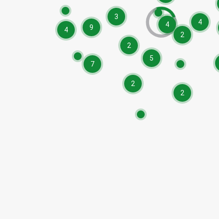
3
4
4
9
4
2
2
5
7
2
2