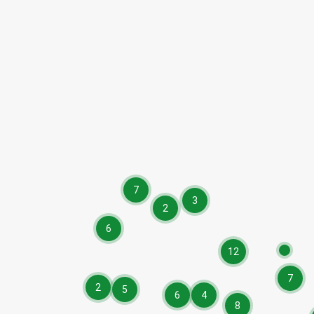
7
3
2
6
12
7
2
5
6
4
8