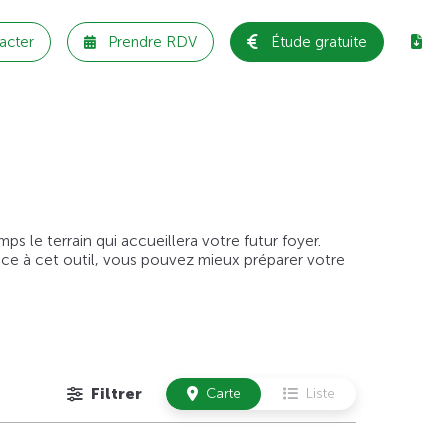
acter
Prendre RDV
Étude gratuite
 le terrain qui accueillera votre futur foyer.
âce à cet outil, vous pouvez mieux préparer votre
Filtrer
Carte
Liste