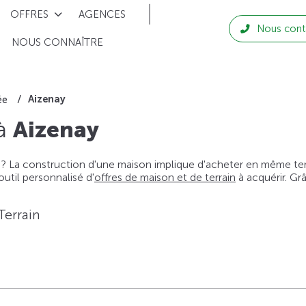
OFFRES
AGENCES
Nous cont
NOUS CONNAÎTRE
Aizenay
ée
 à
Aizenay
 ? La construction d'une maison implique d'acheter en même temps
til personnalisé d'
offres de maison et de terrain
à acquérir. Gr
Terrain