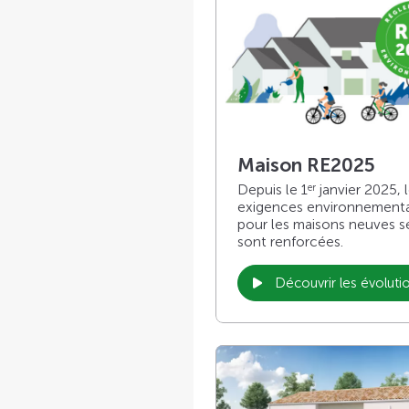
Maison RE2025
Depuis le 1
janvier 2025, 
er
exigences environnement
pour les maisons neuves s
sont renforcées.
Découvrir les évoluti