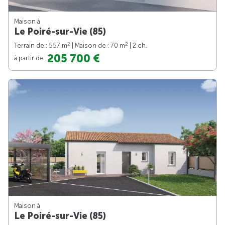
Maison à
Le Poiré-sur-Vie (85)
2
2
Terrain de : 557 m
| Maison de : 70 m
| 2 ch.
205 700 €
à partir de
Maison à
Le Poiré-sur-Vie (85)