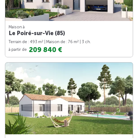
Maison à
Le Poiré-sur-Vie (85)
2
2
Terrain de : 493 m
| Maison de : 76 m
| 3 ch.
209 840 €
à partir de