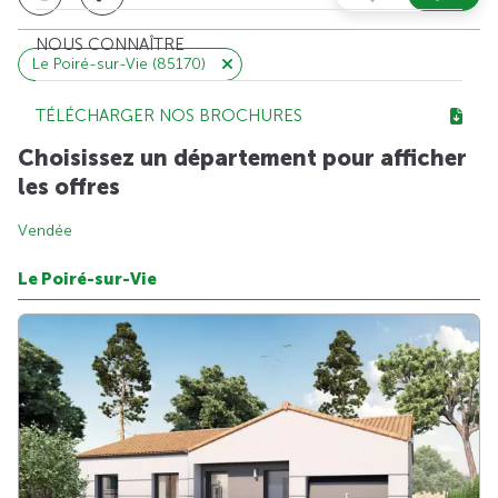
NOUS CONNAÎTRE
Le Poiré-sur-Vie (85170)
TÉLÉCHARGER NOS BROCHURES
Choisissez un département pour afficher
les offres
Vendée
Le Poiré-sur-Vie