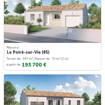
Maison à
Le Poiré-sur-Vie (85)
2
2
Terrain de : 493 m
| Maison de : 70 m
| 2 ch.
193 700 €
à partir de