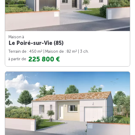
Maison à
Le Poiré-sur-Vie (85)
2
2
Terrain de : 450 m
| Maison de : 82 m
| 3 ch.
225 800 €
à partir de