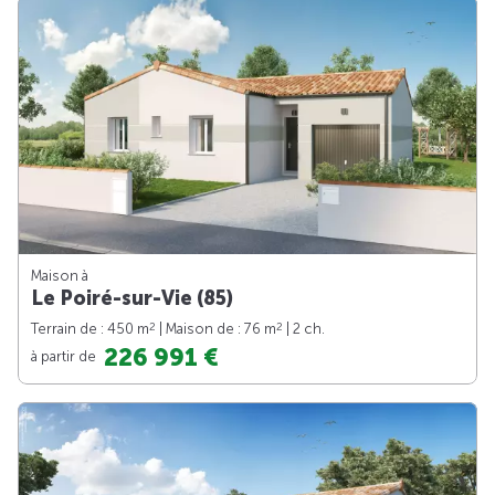
Maison à
Le Poiré-sur-Vie (85)
2
2
Terrain de : 450 m
| Maison de : 76 m
| 2 ch.
226 991 €
à partir de