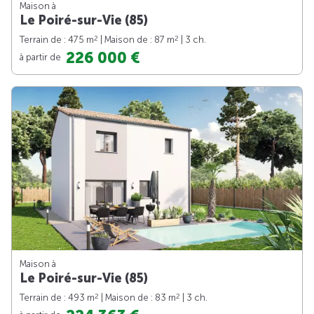
Maison à
Le Poiré-sur-Vie (85)
2
2
Terrain de : 475 m
| Maison de : 87 m
| 3 ch.
226 000 €
à partir de
Maison à
Le Poiré-sur-Vie (85)
2
2
Terrain de : 493 m
| Maison de : 83 m
| 3 ch.