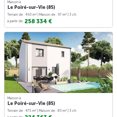
Maison à
Le Poiré-sur-Vie (85)
2
2
Terrain de : 450 m
| Maison de : 97 m
| 3 ch.
258 334 €
à partir de
Maison à
Le Poiré-sur-Vie (85)
2
2
Terrain de : 475 m
| Maison de : 83 m
| 3 ch.
à partir de