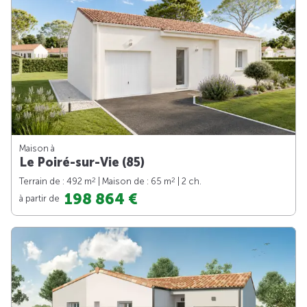
Maison à
Le Poiré-sur-Vie (85)
2
2
Terrain de : 492 m
| Maison de : 65 m
| 2 ch.
198 864 €
à partir de