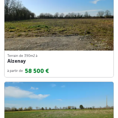
Terrain de 390m
2
à
Aizenay
58 500 €
à partir de