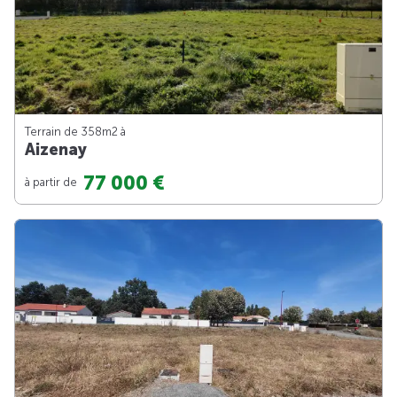
Terrain de 358m
2
à
Aizenay
77 000 €
à partir de