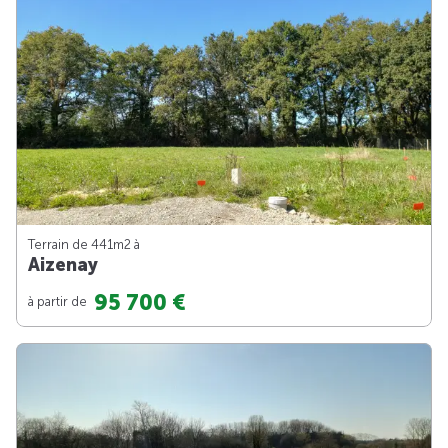
Terrain de 441m
2
à
Aizenay
95 700 €
à partir de