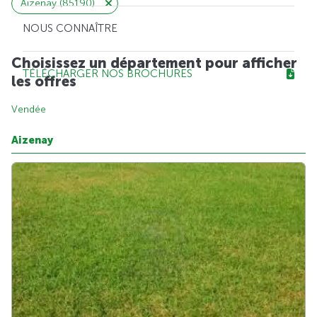
Aizenay (85190)
NOUS CONNAÎTRE
Choisissez un département pour afficher
TÉLÉCHARGER NOS BROCHURES
les offres
Vendée
Aizenay