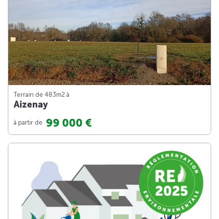
Terrain de 483m
2
à
Aizenay
99 000 €
à partir de