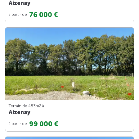
Aizenay
76 000 €
à partir de
Terrain de 483m
2
à
Aizenay
99 000 €
à partir de