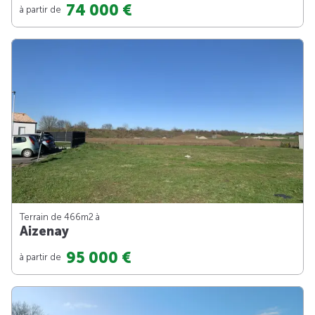
74 000 €
à partir de
Terrain de 466m
2
à
Aizenay
95 000 €
à partir de