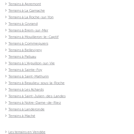
Terrains à Apremont
Terrains à La Garnache
Terrains à La Roche-sur-Yon
Terrains à Givrand
Terrains à Brem-sur-Mer
Terrains à Mouilleron-le-Captif
Terrains à Commequiers
Terrains à Bellevigny
Terrains à Palluau
Terrains à L'Aiguillon-sur-Vie
Terrains à Sainte-Foy
Terrains à Saint-Mathurin
Terrains à Beaulieu-sous-la-Roche
Terrains à Les Achards
Terrains à Saint-Julien-des-Landes
Terrains à Notre-Dame-de-Riez
Terrains à Landeronde
Terrains à Maché
Les terrains en Vendée