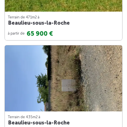
Terrain de 471m
2
à
Beaulieu-sous-la-Roche
65 900 €
à partir de
Terrain de 435m
2
à
Beaulieu-sous-la-Roche