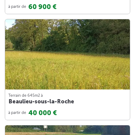
60 900 €
à partir de
Terrain de 645m
2
à
Beaulieu-sous-la-Roche
40 000 €
à partir de