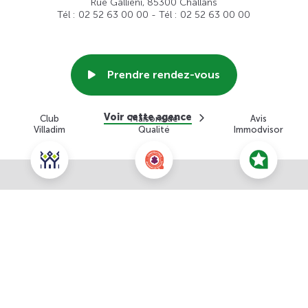
Rue Gallieni, 85300 Challans
Tél : 02 52 63 00 00 - Tél : 02 52 63 00 00
Prendre rendez-vous
Voir cette agence
Club
Maisons de
Avis
Villadim
Qualité
Immodvisor
Nous contacter pour ce terrain
NOUS CONTACTER
POUR CETTE OFFRE