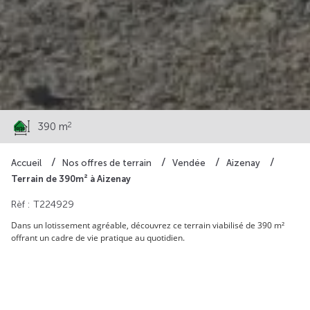
58 500 €
2
390 m
Accueil
Nos offres de terrain
Vendée
Aizenay
Terrain de 390m² à Aizenay
Rèf : T224929
Dans un lotissement agréable, découvrez ce terrain viabilisé de 390 m²
offrant un cadre de vie pratique au quotidien.