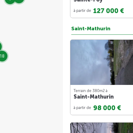
127 000 €
à partir de
Saint-Mathurin
18
Terrain de 380m
2
à
Saint-Mathurin
98 000 €
à partir de