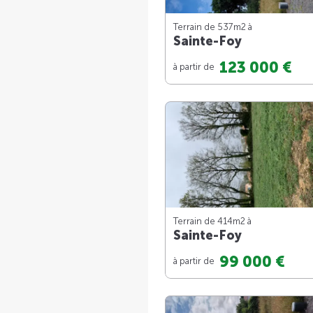
Terrain de 537m
2
à
Sainte-Foy
123 000 €
à partir de
Terrain de 414m
2
à
Sainte-Foy
99 000 €
à partir de