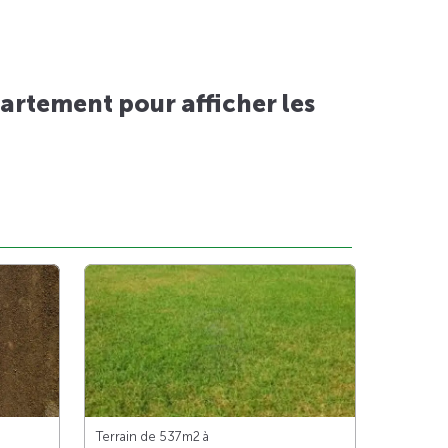
artement pour afficher les
Terrain de 537m
2
à