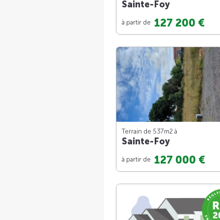
Sainte-Foy
127 200 €
à partir de
Terrain de 537m
2
à
Sainte-Foy
127 000 €
à partir de