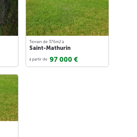
Terrain de 376m
2
à
Saint-Mathurin
97 000 €
à partir de