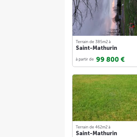
Terrain de 385m
2
à
Saint-Mathurin
99 800 €
à partir de
Terrain de 462m
2
à
Saint-Mathurin