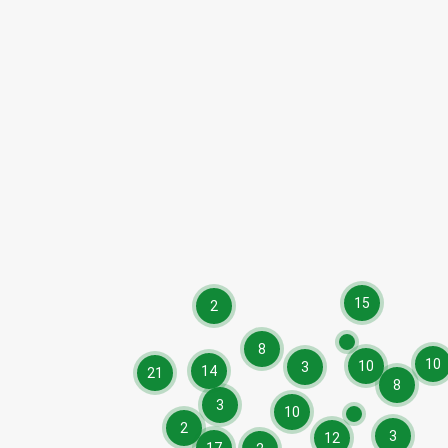
15
2
8
10
10
3
14
21
8
3
10
2
3
12