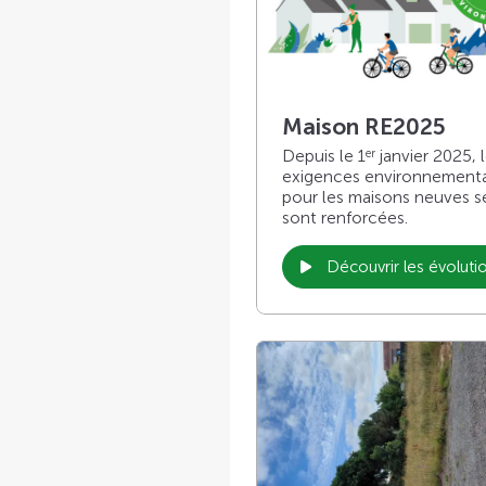
Maison RE2025
Depuis le 1
janvier 2025, 
er
exigences environnement
pour les maisons neuves s
sont renforcées.
Découvrir les évoluti