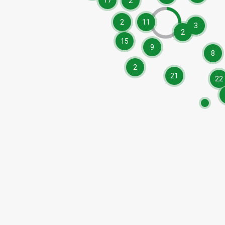
17
2
2
11
3
2
15
9
8
2
21
22