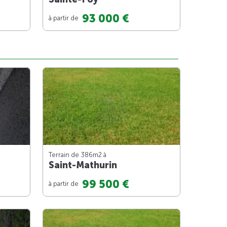
93 000 €
à partir de
Terrain de 386m
2
à
Saint-Mathurin
99 500 €
à partir de