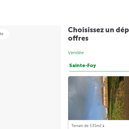
Choisissez un dép
te
offres
Vendée
Sainte-Foy
Terrain de 535m
2
à