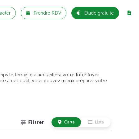
acter
Prendre RDV
Étude gratuite
 le terrain qui accueillera votre futur foyer.
âce à cet outil, vous pouvez mieux préparer votre
Filtrer
Carte
Liste