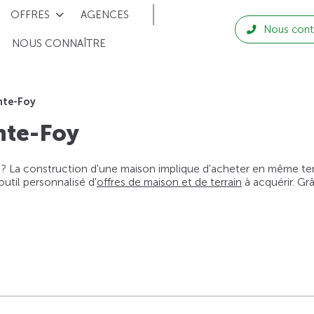
OFFRES
AGENCES
Nous cont
NOUS CONNAÎTRE
nte-Foy
nte-Foy
 ? La construction d'une maison implique d'acheter en même temps
til personnalisé d'
offres de maison et de terrain
à acquérir. Gr