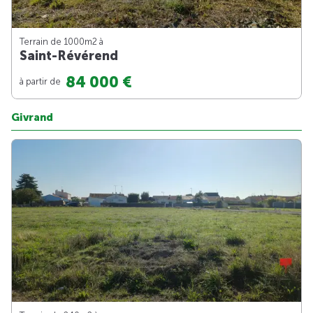
Terrain de 1000m
2
à
Saint-Révérend
84 000 €
à partir de
Givrand