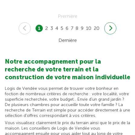
Première
1
2
3
4
5
6
7
8
9
10
20
Dernière
Notre accompagnement pour la
recherche de votre terrain et la
construction de votre maison individuelle
Logis de Vendée vous permet de trouver votre bonheur en
foction de nombreux critères de recherche : votre localité, votre
superficie recherchée, votre budget... Envie d'un grand jardin ?
De plusieurs chambres pour accueillir toute votre famille ? La
recherche de Terrain est simple pour accéder directement à une
sélection d'offres correspondant à vos critères.
Vous visualisez clairement le prix du terrain ainsi que le prix de la
maison. Les conseillers de Logis de Vendée vous
accompagnent ensuite pour vous aider tout au long de votre