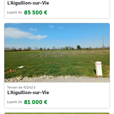
L'Aiguillon-sur-Vie
85 500 €
à partir de
Terrain de 421m
2
à
L'Aiguillon-sur-Vie
81 000 €
à partir de