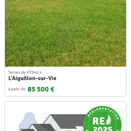
Terrain de 439m
2
à
L'Aiguillon-sur-Vie
85 500 €
à partir de