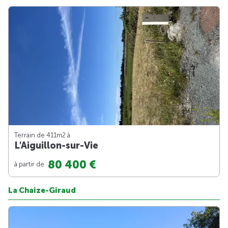
Terrain de 411m
2
à
L'Aiguillon-sur-Vie
80 400 €
à partir de
La Chaize-Giraud