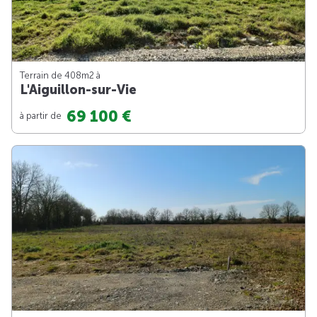
Terrain de 408m
2
à
L'Aiguillon-sur-Vie
69 100 €
à partir de