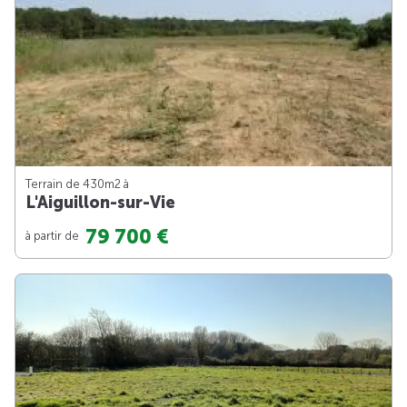
Terrain de 430m
2
à
L'Aiguillon-sur-Vie
79 700 €
à partir de