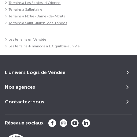
Terrains à Les Sables-d'Olonne
Terrains à Sallertaine
Terrains à Notre-Dame-de-Monts
Terrains à Saint-Julien-des-Landes
Les terrains en Vendée
Les terrains + maisons à L'Aiguillon-sur-Vie
L'univers Logis de Vendée
Nos agences
Contactez-nous
Réseaux sociaux