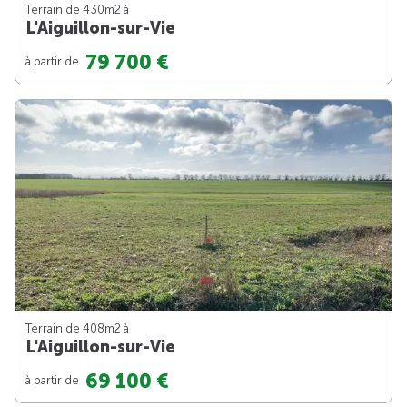
Terrain de 430m
2
à
L'Aiguillon-sur-Vie
79 700 €
à partir de
Terrain de 408m
2
à
L'Aiguillon-sur-Vie
69 100 €
à partir de