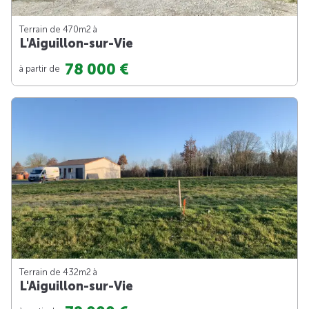
Terrain de 470m
2
à
L'Aiguillon-sur-Vie
78 000 €
à partir de
Terrain de 432m
2
à
L'Aiguillon-sur-Vie