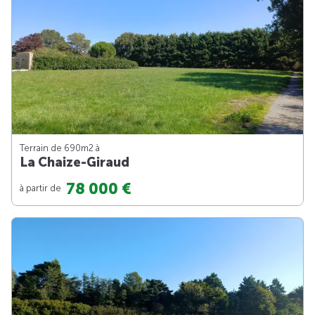
Terrain de 690m
2
à
La Chaize-Giraud
78 000 €
à partir de