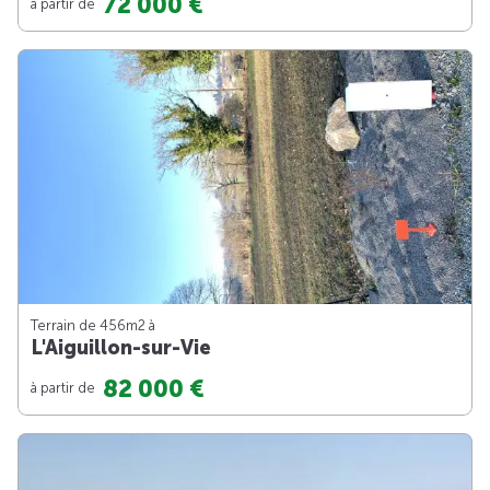
72 000 €
à partir de
Terrain de 456m
2
à
L'Aiguillon-sur-Vie
82 000 €
à partir de