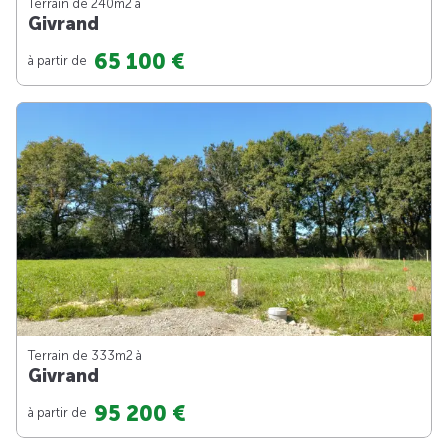
Terrain de 240m
2
à
Givrand
65 100 €
à partir de
Terrain de 333m
2
à
Givrand
95 200 €
à partir de