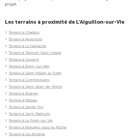
projet.
Les terrains à proximité de L'Aiguillon-sur-Vie
Terrains à Challans
Terrains à Apremont
Terrains à La Garnache
Terrains à Talmont-Saint-Hilaire
Terrains à Givrand
Terrains à Brem-sur-Mer
Terrains à Saint-Hilaire-la-Forêt
Terrains à Commequiers
Terrains à Saint-Jean-de-Monts
Terrains à Aizenay
Terrains à Palluau
Terrains à Sainte-Foy
Terrains à Saint-Mathurin
Terrains à Le Poiré-sur-Vie
Terrains à Beaulieu-sous-la-Roche
Terrains à Les Achards