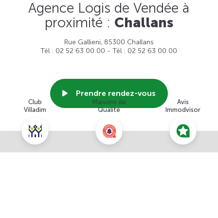
Agence Logis de Vendée à
proximité :
Challans
Rue Gallieni, 85300 Challans
Tél : 02 52 63 00 00 - Tél : 02 52 63 00 00
Prendre rendez-vous
Club
Maisons de
Avis
Villadim
Qualité
Immodvisor
Voir cette agence
Nous contacter pour ce terrain
NOUS CONTACTER
POUR CETTE OFFRE