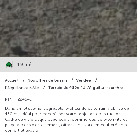
79 700 €
2
430 m
Accueil
Nos offres de terrain
Vendée
Terrain de 430m² à L'Aiguillon-sur-Vie
L'Aiguillon-sur-Vie
Rèf : T224541
Dans un lotissement agréable, profitez de ce terrain viabilisé de
430 m², idéal pour concrétiser votre projet de construction.
Cadre de vie pratique avec école, commerces de proximité et
plage accessibles aisément, offrant un quotidien équilibré entre
confort et évasion.