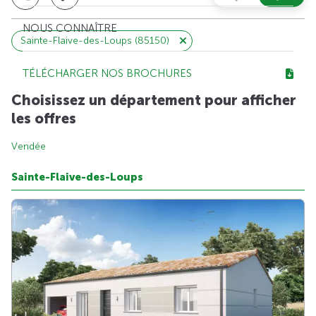
NOUS CONNAÎTRE
Sainte-Flaive-des-Loups (85150)
TÉLÉCHARGER NOS BROCHURES
Choisissez un département pour afficher
les offres
Vendée
Sainte-Flaive-des-Loups