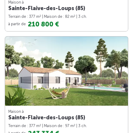
Maison à
Sainte-Flaive-des-Loups (85)
2
2
Terrain de : 377 m
| Maison de : 82 m
| 3 ch.
210 800 €
à partir de
Maison à
Sainte-Flaive-des-Loups (85)
2
2
Terrain de : 377 m
| Maison de : 97 m
| 3 ch.
à partir de