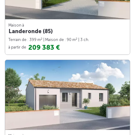
Maison à
Landeronde (85)
2
2
Terrain de : 399 m
| Maison de : 90 m
| 3 ch.
209 383 €
à partir de