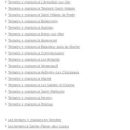
Terrains + maisons à L'Aiguillon-sur-Vie
Terrains + maisons à Talmont-Saint-Hilaire
Terrains + maisons à Saint-Hilaire-la-Forêt
Terrains + maisons à Bellevigny
Terrains + maisons à Aizenay
Terrains + maisons à Brem-sur-Mer
Terrains + maisons à Apremont
Terrains + maisons à Beaulieu-sous-la-Roche
Terrains + maisons à Commequiers
Terrains + maisons à Les Achards
Terrains + maisons à Venansault
Terrains + maisons à Aubigny-Les Clouzeaux
Terrains + maisons à Maché
Terrains + maisons à Les Sables-d'Olonne
Terrains + maisons à Saint-Mathurin
Terrains + maisons à Nesmy
Terrains + maisons à Poiroux
Les terrains + maisons en Vendée
Les terrains à Sainte-Flaive-des-Loups