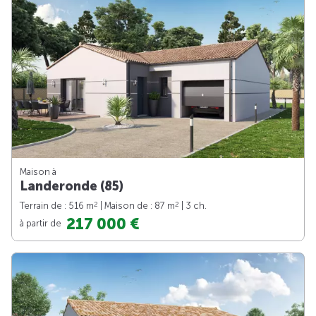
Maison à
Landeronde (85)
2
2
Terrain de : 516 m
| Maison de : 87 m
| 3 ch.
217 000 €
à partir de