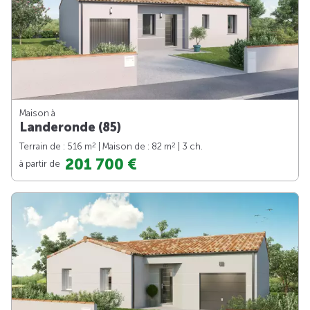
Maison à
Landeronde (85)
2
2
Terrain de : 516 m
| Maison de : 82 m
| 3 ch.
201 700 €
à partir de