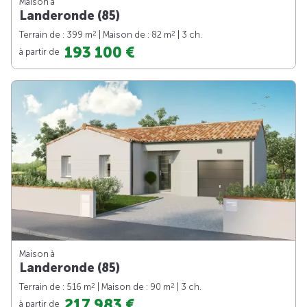
Maison à
Landeronde (85)
2
2
Terrain de : 399 m
| Maison de : 82 m
| 3 ch.
193 100 €
à partir de
Maison à
Landeronde (85)
2
2
Terrain de : 516 m
| Maison de : 90 m
| 3 ch.
217 983 €
à partir de