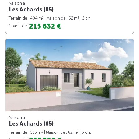
Maison à
Les Achards (85)
2
2
Terrain de : 404 m
| Maison de : 62 m
| 2 ch.
215 632 €
à partir de
Maison à
Les Achards (85)
2
2
Terrain de : 515 m
| Maison de : 82 m
| 3 ch.