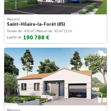
Maison à
Saint-Hilaire-la-Forêt (85)
2
2
Terrain de : 432 m
| Maison de : 65 m
| 2 ch.
190 788 €
à partir de
Maison à