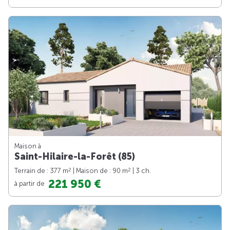
Maison à
Saint-Hilaire-la-Forêt (85)
2
2
Terrain de : 377 m
| Maison de : 90 m
| 3 ch.
221 950 €
à partir de