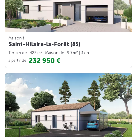
Maison à
Saint-Hilaire-la-Forêt (85)
2
2
Terrain de : 427 m
| Maison de : 90 m
| 3 ch.
232 950 €
à partir de