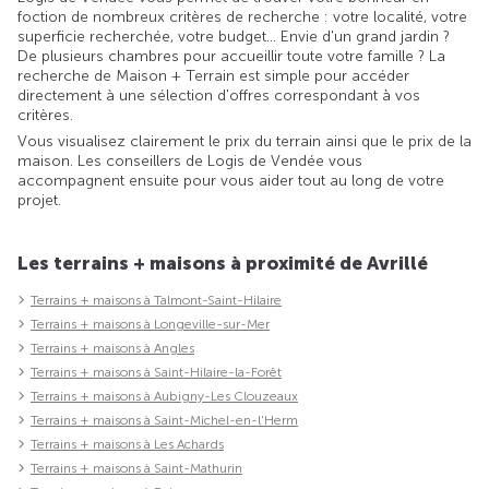
foction de nombreux critères de recherche : votre localité, votre
superficie recherchée, votre budget... Envie d'un grand jardin ?
De plusieurs chambres pour accueillir toute votre famille ? La
recherche de Maison + Terrain est simple pour accéder
directement à une sélection d'offres correspondant à vos
critères.
Vous visualisez clairement le prix du terrain ainsi que le prix de la
maison. Les conseillers de Logis de Vendée vous
accompagnent ensuite pour vous aider tout au long de votre
projet.
Les terrains + maisons à proximité de Avrillé
Terrains + maisons à Talmont-Saint-Hilaire
Terrains + maisons à Longeville-sur-Mer
Terrains + maisons à Angles
Terrains + maisons à Saint-Hilaire-la-Forêt
Terrains + maisons à Aubigny-Les Clouzeaux
Terrains + maisons à Saint-Michel-en-l'Herm
Terrains + maisons à Les Achards
Terrains + maisons à Saint-Mathurin