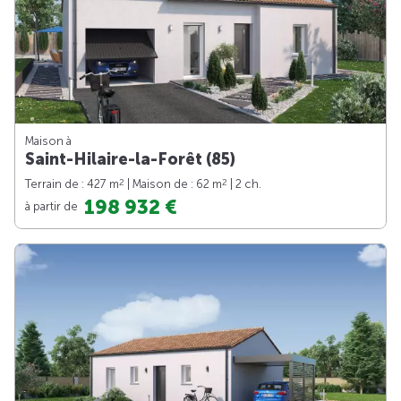
Maison à
Saint-Hilaire-la-Forêt (85)
2
2
Terrain de : 427 m
| Maison de : 62 m
| 2 ch.
198 932 €
à partir de