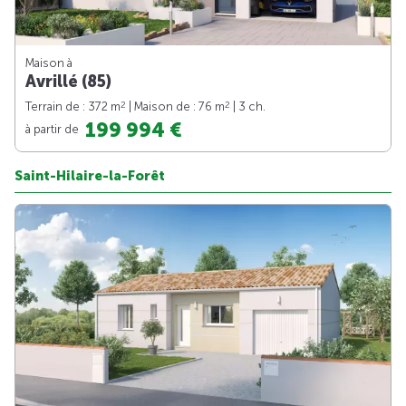
Maison à
Avrillé (85)
2
2
Terrain de : 372 m
| Maison de : 76 m
| 3 ch.
199 994 €
à partir de
Saint-Hilaire-la-Forêt