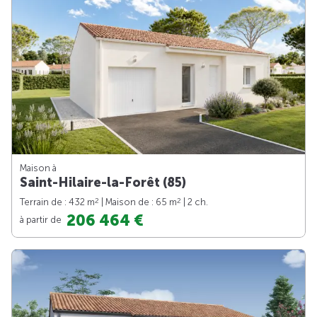
Maison à
Saint-Hilaire-la-Forêt (85)
2
2
Terrain de : 432 m
| Maison de : 65 m
| 2 ch.
206 464 €
à partir de