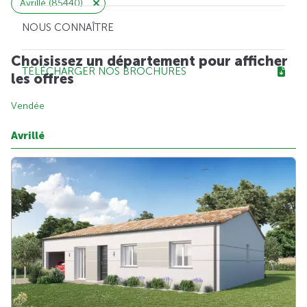
Avrillé (85440)
NOUS CONNAÎTRE
Choisissez un département pour afficher
TÉLÉCHARGER NOS BROCHURES
les offres
Vendée
Avrillé