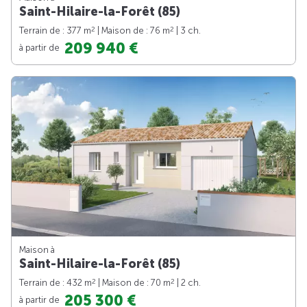
Saint-Hilaire-la-Forêt (85)
2
2
Terrain de : 377 m
| Maison de : 76 m
| 3 ch.
209 940 €
à partir de
Maison à
Saint-Hilaire-la-Forêt (85)
2
2
Terrain de : 432 m
| Maison de : 70 m
| 2 ch.
205 300 €
à partir de