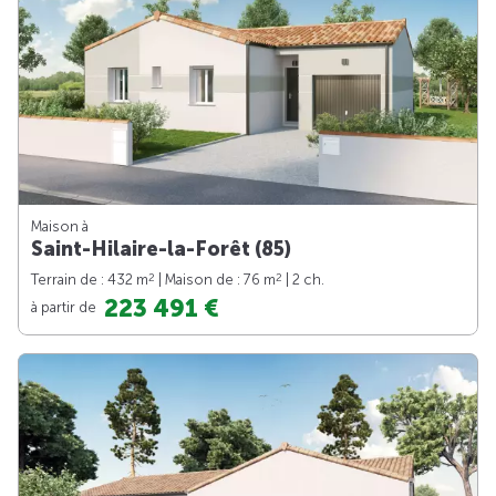
Maison à
Saint-Hilaire-la-Forêt (85)
2
2
Terrain de : 432 m
| Maison de : 76 m
| 2 ch.
223 491 €
à partir de