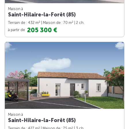
Maison à
Saint-Hilaire-la-Forêt (85)
2
2
Terrain de : 432 m
| Maison de : 70 m
| 2 ch.
205 300 €
à partir de
Maison à
Saint-Hilaire-la-Forêt (85)
2
2
Terrain de : 427 m
| Maison de : 75 m
| 3 ch.