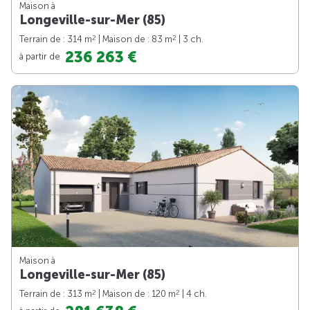
Maison à
Longeville-sur-Mer (85)
2
2
Terrain de : 314 m
| Maison de : 83 m
| 3 ch.
236 263 €
à partir de
Maison à
Longeville-sur-Mer (85)
2
2
Terrain de : 313 m
| Maison de : 120 m
| 4 ch.