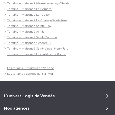
Terrains + maisons à Mareuil-sur-Lay-Dissais
Terrains + maisons à Le Bernard
Terrains + maisons à Le Tablier
Terrains + maisons à Le Champ-Saint-Père
Terrains + maisons à Sainte-Foy
Terrains + maisons à Avrillé
Terrains + maisons à Saint-Mathurin
Terrains + maisons à Grosbreuil
Terrains + maisons à Saint-Vincent-sur-Jard
Terrains + maisons à Les Sables-d'Olonne
Les terrains + maisons en Vendée
Les terrains à Longeville-sur-Mer
L'univers Logis de Vendée
Nos agences