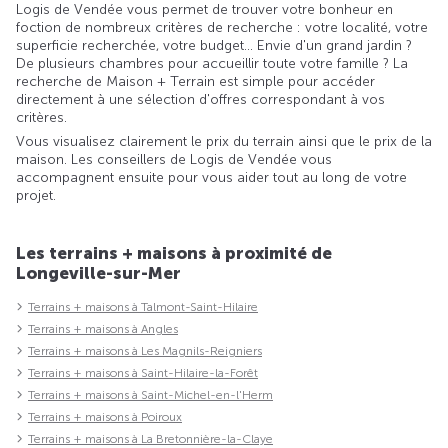
Logis de Vendée vous permet de trouver votre bonheur en
foction de nombreux critères de recherche : votre localité, votre
superficie recherchée, votre budget... Envie d'un grand jardin ?
De plusieurs chambres pour accueillir toute votre famille ? La
recherche de Maison + Terrain est simple pour accéder
directement à une sélection d'offres correspondant à vos
critères.
Vous visualisez clairement le prix du terrain ainsi que le prix de la
maison. Les conseillers de Logis de Vendée vous
accompagnent ensuite pour vous aider tout au long de votre
projet.
Les terrains + maisons à proximité de
Longeville-sur-Mer
Terrains + maisons à Talmont-Saint-Hilaire
Terrains + maisons à Angles
Terrains + maisons à Les Magnils-Reigniers
Terrains + maisons à Saint-Hilaire-la-Forêt
Terrains + maisons à Saint-Michel-en-l'Herm
Terrains + maisons à Poiroux
Terrains + maisons à La Bretonnière-la-Claye