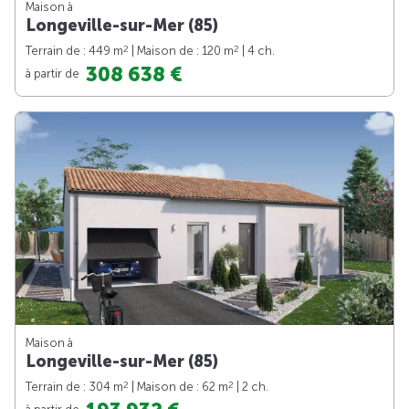
Maison à
Longeville-sur-Mer (85)
2
2
Terrain de : 449 m
| Maison de : 120 m
| 4 ch.
308 638 €
à partir de
Maison à
Longeville-sur-Mer (85)
2
2
Terrain de : 304 m
| Maison de : 62 m
| 2 ch.
à partir de