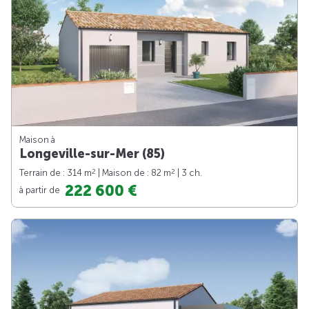
Maison à
Longeville-sur-Mer (85)
2
2
Terrain de : 314 m
| Maison de : 82 m
| 3 ch.
222 600 €
à partir de