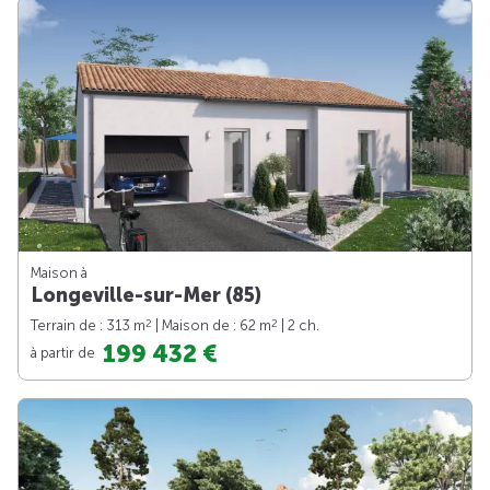
Maison à
Longeville-sur-Mer (85)
2
2
Terrain de : 313 m
| Maison de : 62 m
| 2 ch.
199 432 €
à partir de