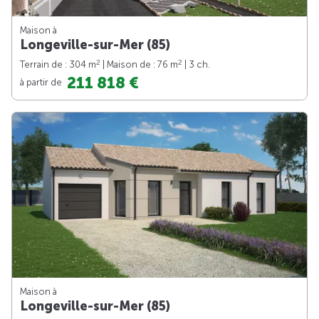
Maison à
Longeville-sur-Mer (85)
2
2
Terrain de : 304 m
| Maison de : 76 m
| 3 ch.
211 818 €
à partir de
Maison à
Longeville-sur-Mer (85)