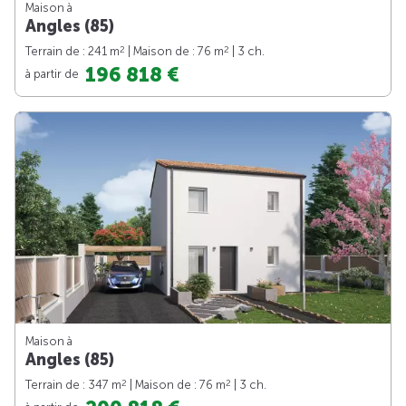
Maison à
Angles (85)
2
2
Terrain de : 241 m
| Maison de : 76 m
| 3 ch.
196 818 €
à partir de
Maison à
Angles (85)
2
2
Terrain de : 347 m
| Maison de : 76 m
| 3 ch.