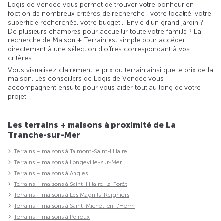
Logis de Vendée vous permet de trouver votre bonheur en
foction de nombreux critères de recherche : votre localité, votre
superficie recherchée, votre budget... Envie d'un grand jardin ?
De plusieurs chambres pour accueillir toute votre famille ? La
recherche de Maison + Terrain est simple pour accéder
directement à une sélection d'offres correspondant à vos
critères.
Vous visualisez clairement le prix du terrain ainsi que le prix de la
maison. Les conseillers de Logis de Vendée vous
accompagnent ensuite pour vous aider tout au long de votre
projet.
Les terrains + maisons à proximité de La
Tranche-sur-Mer
Terrains + maisons à Talmont-Saint-Hilaire
Terrains + maisons à Longeville-sur-Mer
Terrains + maisons à Angles
Terrains + maisons à Saint-Hilaire-la-Forêt
Terrains + maisons à Les Magnils-Reigniers
Terrains + maisons à Saint-Michel-en-l'Herm
Terrains + maisons à Poiroux