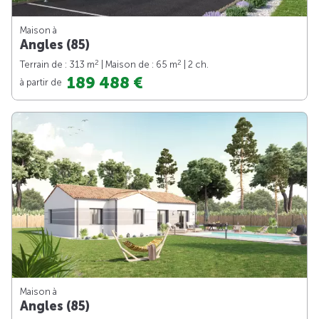
Maison à
Angles (85)
2
2
Terrain de : 313 m
| Maison de : 65 m
| 2 ch.
189 488 €
à partir de
Maison à
Angles (85)