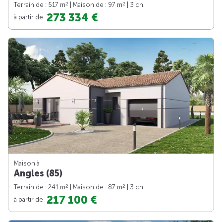
2
2
Terrain de : 517 m
| Maison de : 97 m
| 3 ch.
273 334 €
à partir de
Maison à
Angles (85)
2
2
Terrain de : 241 m
| Maison de : 87 m
| 3 ch.
217 100 €
à partir de