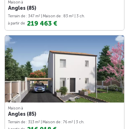
Maison à
Angles (85)
2
2
Terrain de : 347 m
| Maison de : 83 m
| 3 ch.
219 463 €
à partir de
Maison à
Angles (85)
2
2
Terrain de : 313 m
| Maison de : 76 m
| 3 ch.
à partir de