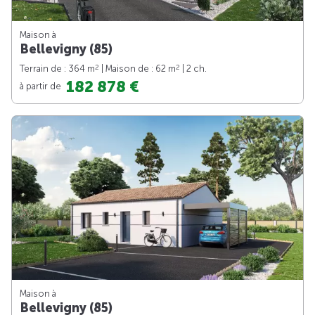
Maison à
Bellevigny (85)
2
2
Terrain de : 364 m
| Maison de : 62 m
| 2 ch.
182 878 €
à partir de
Maison à
Bellevigny (85)