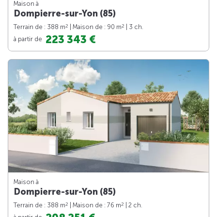
Maison à
Dompierre-sur-Yon (85)
2
2
Terrain de : 388 m
| Maison de : 90 m
| 3 ch.
223 343 €
à partir de
Maison à
Dompierre-sur-Yon (85)
2
2
Terrain de : 388 m
| Maison de : 76 m
| 2 ch.
à partir de