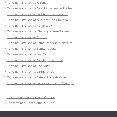
Terrains + maisons à Aizenay
Terrains + maisons à Beaulieu-sous-la-Roche
Terrains + maisons à La Chaize-le-Vicomte
Terrains + maisons à Aubigny-Les Clouzeaux
Terrains + maisons à Venansault
Terrains + maisons à Chavagnes-en-Paillers
Terrains + maisons à Nesmy
Terrains + maisons à Saint-Denis-la-Chevasse
Terrains + maisons à Sainte-Cécile
Terrains + maisons à Les Brouzils
Terrains + maisons à Montaigu-Vendée
Terrains + maisons à Thorigny
Terrains + maisons à Landeronde
Terrains + maisons à Saint-Hilaire-le-Vouhis
Terrains + maisons à La Boissière-de-Montaigu
Les terrains + maisons en Vendée
Les terrains à Dompierre-sur-Yon