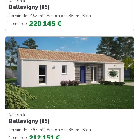
Maison à
Bellevigny (85)
2
2
Terrain de : 453 m
| Maison de : 85 m
| 3 ch.
220 145 €
à partir de
Maison à
Bellevigny (85)
2
2
Terrain de : 393 m
| Maison de : 85 m
| 3 ch.
212 151 €
à partir de