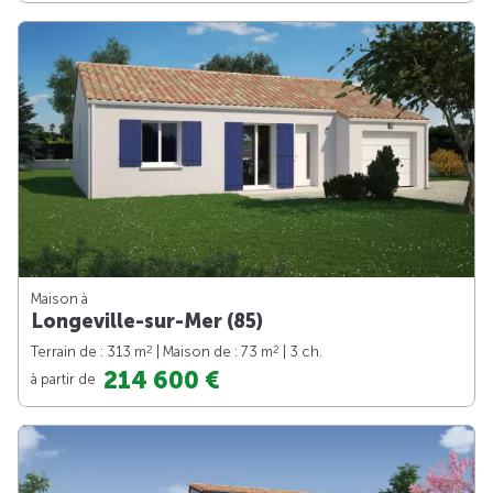
Maison à
Longeville-sur-Mer (85)
2
2
Terrain de : 313 m
| Maison de : 73 m
| 3 ch.
214 600 €
à partir de