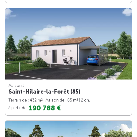
Maison à
Saint-Hilaire-la-Forêt (85)
2
2
Terrain de : 432 m
| Maison de : 65 m
| 2 ch.
190 788 €
à partir de