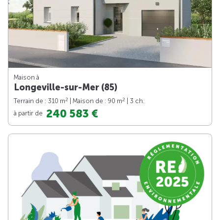
Maison à
Longeville-sur-Mer (85)
2
2
Terrain de : 310 m
| Maison de : 90 m
| 3 ch.
240 583 €
à partir de