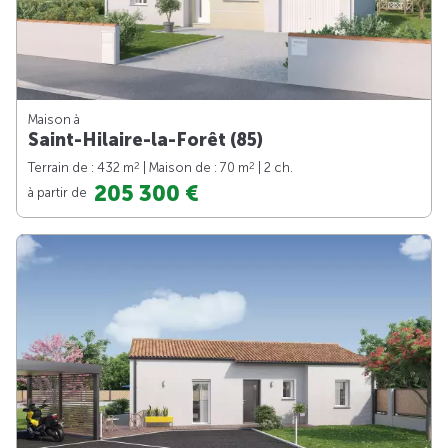
Maison à
Saint-Hilaire-la-Forêt (85)
2
2
Terrain de : 432 m
| Maison de : 70 m
| 2 ch.
205 300 €
à partir de