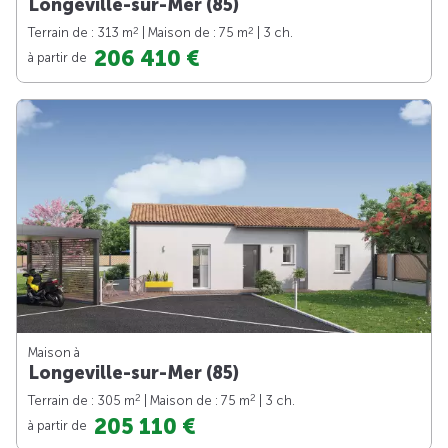
Longeville-sur-Mer (85)
2
2
Terrain de : 313 m
| Maison de : 75 m
| 3 ch.
206 410 €
à partir de
Maison à
Longeville-sur-Mer (85)
2
2
Terrain de : 305 m
| Maison de : 75 m
| 3 ch.
205 110 €
à partir de