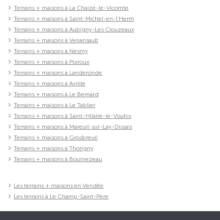
Terrains + maisons à La Chaize-le-Vicomte
Terrains + maisons à Saint-Michel-en-l'Herm
Terrains + maisons à Aubigny-Les Clouzeaux
Terrains + maisons à Venansault
Terrains + maisons à Nesmy
Terrains + maisons à Poiroux
Terrains + maisons à Landeronde
Terrains + maisons à Avrillé
Terrains + maisons à Le Bernard
Terrains + maisons à Le Tablier
Terrains + maisons à Saint-Hilaire-le-Vouhis
Terrains + maisons à Mareuil-sur-Lay-Dissais
Terrains + maisons à Grosbreuil
Terrains + maisons à Thorigny
Terrains + maisons à Bournezeau
Les terrains + maisons en Vendée
Les terrains à Le Champ-Saint-Père