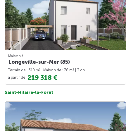
Maison à
Longeville-sur-Mer (85)
2
2
Terrain de : 310 m
| Maison de : 76 m
| 3 ch.
219 318 €
à partir de
Saint-Hilaire-la-Forêt