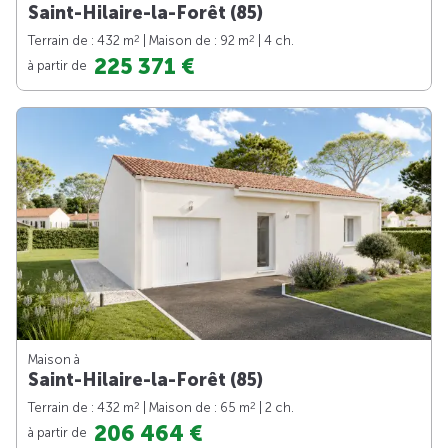
Saint-Hilaire-la-Forêt (85)
2
2
Terrain de : 432 m
| Maison de : 92 m
| 4 ch.
225 371 €
à partir de
Maison à
Saint-Hilaire-la-Forêt (85)
2
2
Terrain de : 432 m
| Maison de : 65 m
| 2 ch.
206 464 €
à partir de