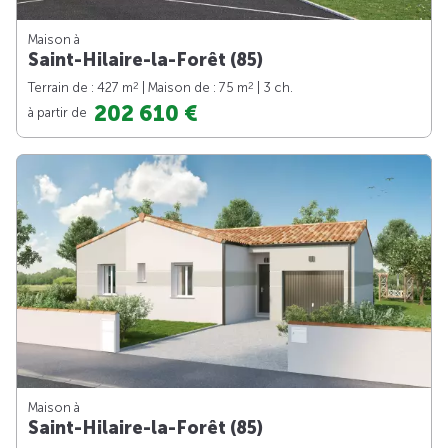
Maison à
Saint-Hilaire-la-Forêt (85)
2
2
Terrain de : 427 m
| Maison de : 75 m
| 3 ch.
202 610 €
à partir de
Maison à
Saint-Hilaire-la-Forêt (85)