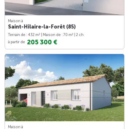
Maison à
Saint-Hilaire-la-Forêt (85)
2
2
Terrain de : 432 m
| Maison de : 70 m
| 2 ch.
205 300 €
à partir de
Maison à