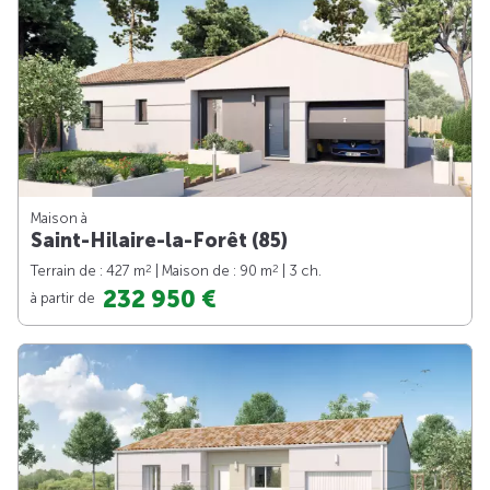
Maison à
Saint-Hilaire-la-Forêt (85)
2
2
Terrain de : 427 m
| Maison de : 90 m
| 3 ch.
232 950 €
à partir de