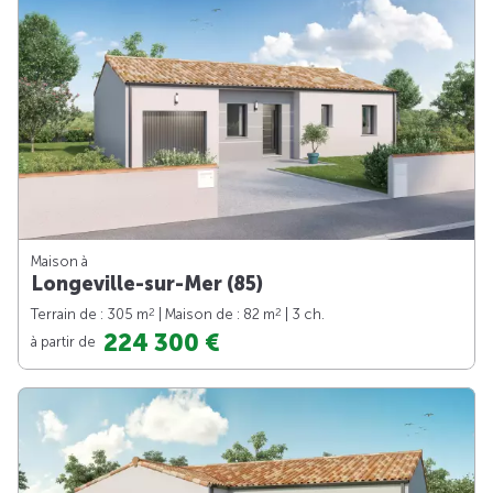
Maison à
Longeville-sur-Mer (85)
2
2
Terrain de : 305 m
| Maison de : 82 m
| 3 ch.
224 300 €
à partir de