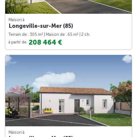
Maison à
Longeville-sur-Mer (85)
2
2
Terrain de : 305 m
| Maison de : 65 m
| 2 ch.
208 464 €
à partir de
Maison à