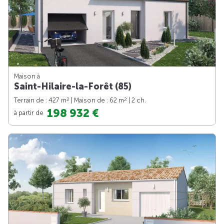
Maison à
Saint-Hilaire-la-Forêt (85)
2
2
Terrain de : 427 m
| Maison de : 62 m
| 2 ch.
198 932 €
à partir de