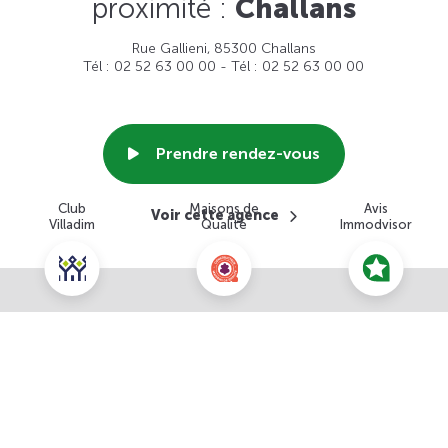
proximité :
Challans
Rue Gallieni, 85300 Challans
Tél : 02 52 63 00 00 - Tél : 02 52 63 00 00
Prendre rendez-vous
Club
Maisons de
Avis
Voir cette agence
Villadim
Qualité
Immodvisor
Nous contacter pour ce terrain
NOUS CONTACTER
POUR CETTE OFFRE