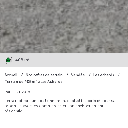
84 000 €
2
408 m
Accueil
Nos offres de terrain
Vendée
Les Achards
Terrain de 408m² à Les Achards
Rèf : T215568
Terrain offrant un positionnement qualitatif, apprécié pour sa
proximité avec les commerces et son environnement
résidentiel.