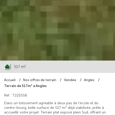
90 000 €
2
517 m
Accueil
Nos offres de terrain
Vendée
Angles
Terrain de 517m² à Angles
Rèf : T225558
Dans un lotissement agréable à deux pas de l’école et du
centre-bourg, belle surface de 517 m² déjà viabilisée, prête à
accueillir votre projet. Terrain plat exposé plein Sud, offrant un