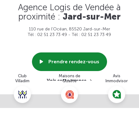
Agence Logis de Vendée à
proximité :
Jard-sur-Mer
110 rue de l’Océan, 85520 Jard-sur-Mer
Tél : 02 51 23 73 49 - Tél : 02 51 23 73 49
Prendre rendez-vous
Club
Maisons de
Avis
Voir cette agence
Villadim
Qualité
Immodvisor
Nous contacter pour ce terrain
NOUS CONTACTER
POUR CETTE OFFRE