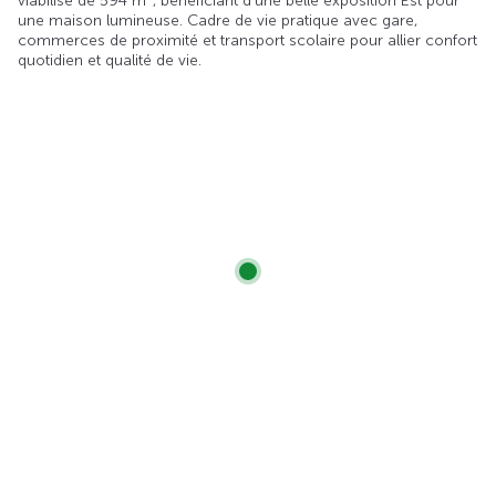
viabilisé de 594 m², bénéficiant d’une belle exposition Est pour
une maison lumineuse. Cadre de vie pratique avec gare,
commerces de proximité et transport scolaire pour allier confort
quotidien et qualité de vie.