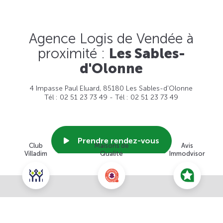
Agence Logis de Vendée à
proximité :
Les Sables-
d'Olonne
4 Impasse Paul Eluard, 85180 Les Sables-d'Olonne
Tél : 02 51 23 73 49 - Tél : 02 51 23 73 49
Prendre rendez-vous
Club
Maisons de
Avis
Villadim
Qualité
Immodvisor
Voir cette agence
Nous contacter pour ce terrain
NOUS CONTACTER