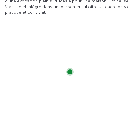
d’une exposition plein sud, idéale pour une maison lumineuse.
Viabilisé et intégré dans un lotissement, il offre un cadre de vie
pratique et convivial.