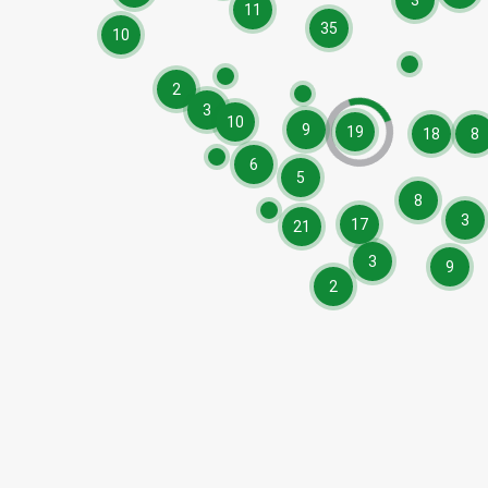
3
11
35
10
2
3
10
9
19
18
8
6
5
8
3
17
21
3
9
2