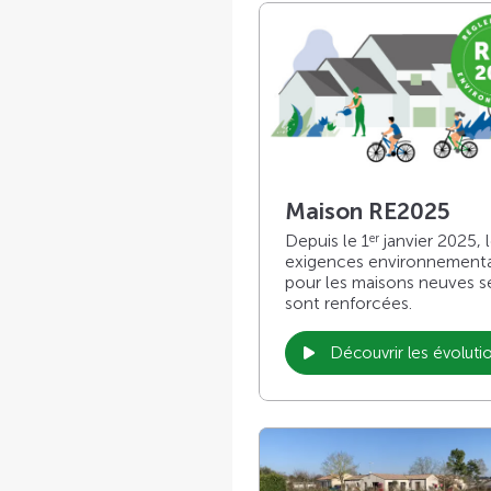
Maison RE2025
Depuis le 1
janvier 2025, 
er
exigences environnement
pour les maisons neuves s
sont renforcées.
Découvrir les évoluti