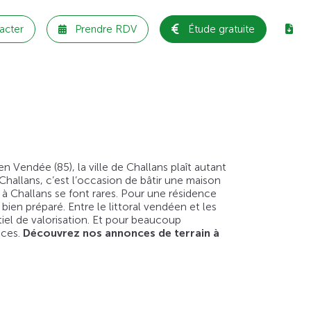
acter
Prendre RDV
Étude gratuite
 Vendée (85), la ville de Challans plaît autant
Challans, c’est l’occasion de bâtir une maison
 à Challans se font rares. Pour une résidence
ien préparé. Entre le littoral vendéen et les
tiel de valorisation. Et pour beaucoup
ices.
Découvrez nos annonces de terrain à