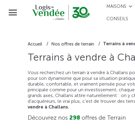
MAISONS
CONSEILS
Terrains à ven
Accueil
Nos offres de terrain
Terrains à vendre à Cha
Vous recherchez un terrain à vendre à Challans pou
pour son dynamisme que pour sa situation pratique, 
durable, confortable, et vraiment pensée pour votr
principale comme pour un investissement, chaque te
grands axes, Challans attire naturellement : on y c
d’acquéreurs, le vrai plus, c’est de trouver des t
vendre à Challans.
Découvrez nos
298
offres de Terrain