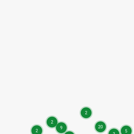
2
2
20
9
2
5