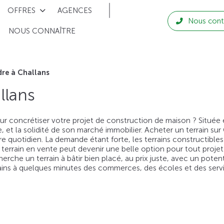
OFFRES
AGENCES
Nous cont
NOUS CONNAÎTRE
dre à Challans
llans
r concrétiser votre projet de construction de maison ? Située en
et la solidité de son marché immobilier. Acheter un terrain sur 
e quotidien. La demande étant forte, les terrains constructibles
rrain en vente peut devenir une belle option pour tout projet b
herche un terrain à bâtir bien placé, au prix juste, avec un poten
errains à quelques minutes des commerces, des écoles et des serv