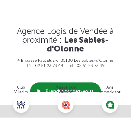
Agence Logis de Vendée à
proximité :
Les Sables-
d'Olonne
4 Impasse Paul Eluard, 85180 Les Sables-d'Olonne
Tél : 02 51 23 73 49 - Tél : 02 51 23 73 49
Club
Maisons de
Avis
Prendre rendez-vous
Villadim
Qualité
Immodvisor
Nous contacter pour ce terrain
Voir cette agence
NOUS CONTACTER