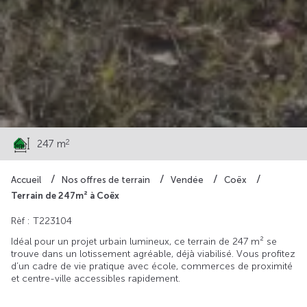
51 500 €
2
247 m
Accueil
Nos offres de terrain
Vendée
Coëx
Terrain de 247m² à Coëx
Rèf : T223104
Idéal pour un projet urbain lumineux, ce terrain de 247 m² se
trouve dans un lotissement agréable, déjà viabilisé. Vous profitez
d’un cadre de vie pratique avec école, commerces de proximité
et centre-ville accessibles rapidement.