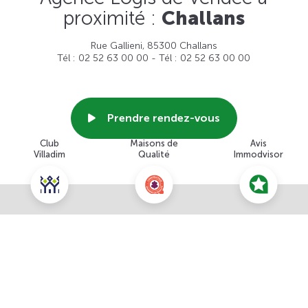
proximité :
Challans
Rue Gallieni, 85300 Challans
Tél : 02 52 63 00 00 - Tél : 02 52 63 00 00
Prendre rendez-vous
Club
Maisons de
Avis
Villadim
Qualité
Immodvisor
Voir cette agence
Nous contacter pour ce terrain
NOUS CONTACTER
POUR CETTE OFFRE