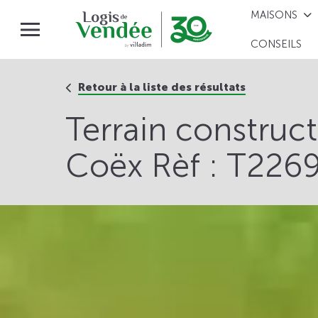
MAISONS
CONSEILS
Retour à la liste des résultats
Terrain construc
Coëx Rèf : T226