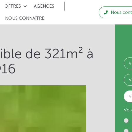
OFFRES
AGENCES
Nous cont
NOUS CONNAÎTRE
tible de 321m² à
916
V
Vou