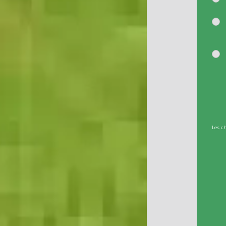
Les c