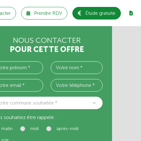
acter
Prendre RDV
Étude gratuite
NOUS CONTACTER
POUR CETTE OFFRE
otre commune souhaitée *
s souhaitez être rappelé :
matin
midi
après-midi
soir