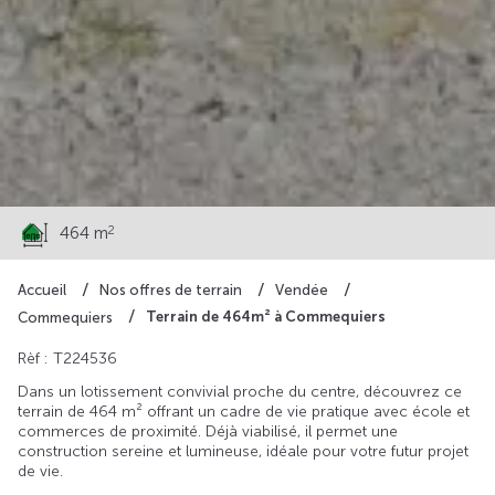
70 500 €
2
464 m
Accueil
Nos offres de terrain
Vendée
Terrain de 464m² à Commequiers
Commequiers
Rèf : T224536
Dans un lotissement convivial proche du centre, découvrez ce
terrain de 464 m² offrant un cadre de vie pratique avec école et
commerces de proximité. Déjà viabilisé, il permet une
construction sereine et lumineuse, idéale pour votre futur projet
de vie.