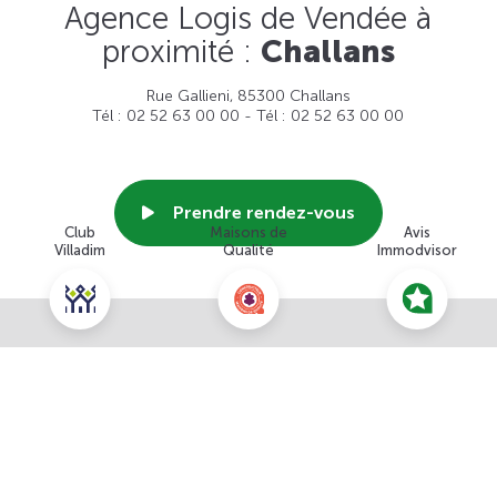
Agence Logis de Vendée à
proximité :
Challans
Rue Gallieni, 85300 Challans
Tél : 02 52 63 00 00 - Tél : 02 52 63 00 00
Prendre rendez-vous
Club
Maisons de
Avis
Villadim
Qualité
Immodvisor
Voir cette agence
Nous contacter pour ce terrain
NOUS CONTACTER
POUR CETTE OFFRE