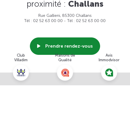
proximité :
Challans
Rue Gallieni, 85300 Challans
Tél : 02 52 63 00 00 - Tél : 02 52 63 00 00
Prendre rendez-vous
Club
Maisons de
Avis
Villadim
Qualité
Immodvisor
Voir cette agence
Nous contacter pour ce terrain
NOUS CONTACTER
POUR CETTE OFFRE