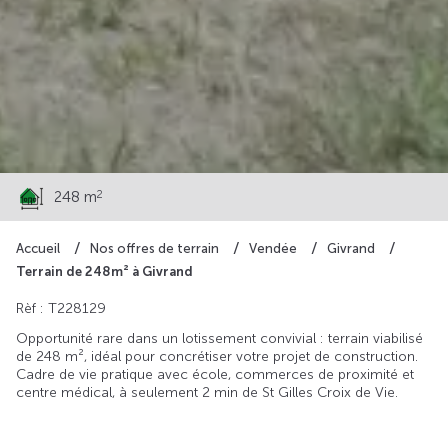
62 000 €
2
248 m
Accueil
Nos offres de terrain
Vendée
Givrand
Terrain de 248m² à Givrand
Rèf : T228129
Opportunité rare dans un lotissement convivial : terrain viabilisé
de 248 m², idéal pour concrétiser votre projet de construction.
Cadre de vie pratique avec école, commerces de proximité et
centre médical, à seulement 2 min de St Gilles Croix de Vie.