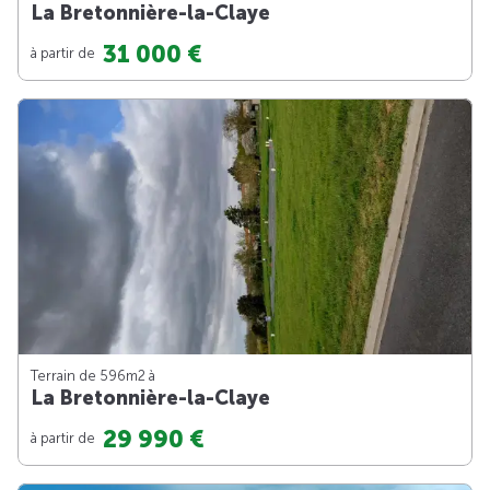
La Bretonnière-la-Claye
31 000 €
à partir de
Terrain de 596m
2
à
La Bretonnière-la-Claye
29 990 €
à partir de