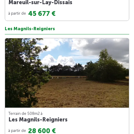
Mareuil-sur-Lay-Dissais
45 677 €
à partir de
Les Magnils-Reigniers
Terrain de 508m
2
à
Les Magnils-Reigniers
28 600 €
à partir de