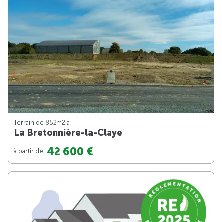
Terrain de 852m
2
à
La Bretonnière-la-Claye
42 600 €
à partir de