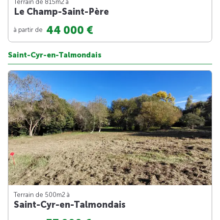
Terrain de 815m
2
à
Le Champ-Saint-Père
44 000 €
à partir de
Saint-Cyr-en-Talmondais
Terrain de 500m
2
à
Saint-Cyr-en-Talmondais