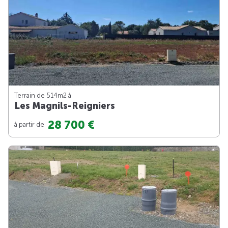
Terrain de 514m
2
à
Les Magnils-Reigniers
28 700 €
à partir de