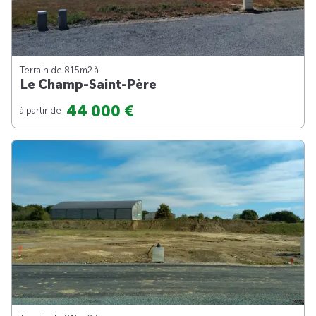
Terrain de 815m
2
à
Le Champ-Saint-Père
44 000 €
à partir de