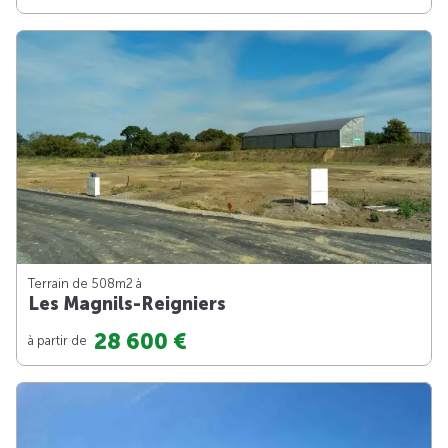
Terrain de 508m
2
à
Les Magnils-Reigniers
28 600 €
à partir de