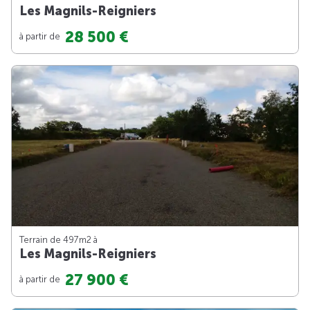
Les Magnils-Reigniers
28 500 €
à partir de
Terrain de 497m
2
à
Les Magnils-Reigniers
27 900 €
à partir de