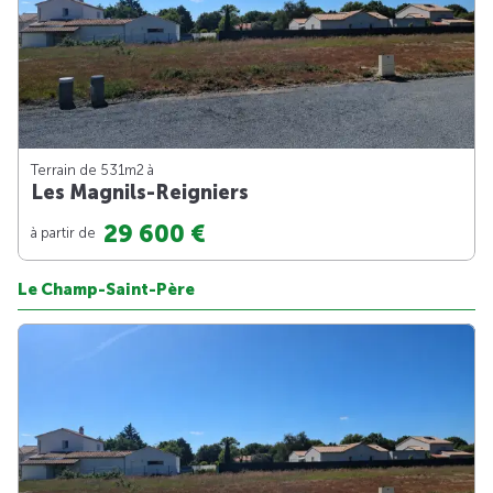
Terrain de 531m
2
à
Les Magnils-Reigniers
29 600 €
à partir de
Le Champ-Saint-Père