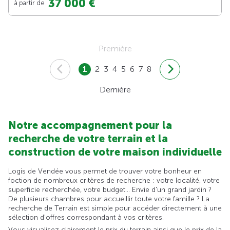
37 000 €
à partir de
Première
1
2
3
4
5
6
7
8
Dernière
Notre accompagnement pour la
recherche de votre terrain et la
construction de votre maison individuelle
Logis de Vendée vous permet de trouver votre bonheur en
foction de nombreux critères de recherche : votre localité, votre
superficie recherchée, votre budget... Envie d'un grand jardin ?
De plusieurs chambres pour accueillir toute votre famille ? La
recherche de Terrain est simple pour accéder directement à une
sélection d'offres correspondant à vos critères.
Vous visualisez clairement le prix du terrain ainsi que le prix de la