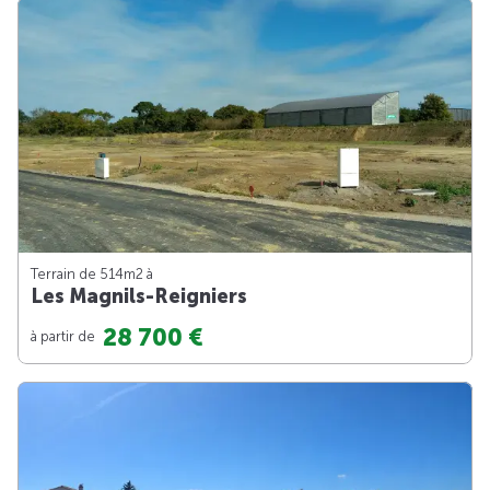
Terrain de 514m
2
à
Les Magnils-Reigniers
28 700 €
à partir de