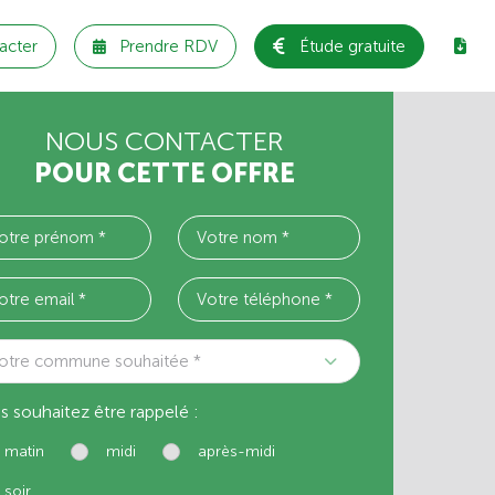
acter
Prendre RDV
Étude gratuite
NOUS CONTACTER
POUR CETTE OFFRE
otre commune souhaitée *
s souhaitez être rappelé :
matin
midi
après-midi
soir