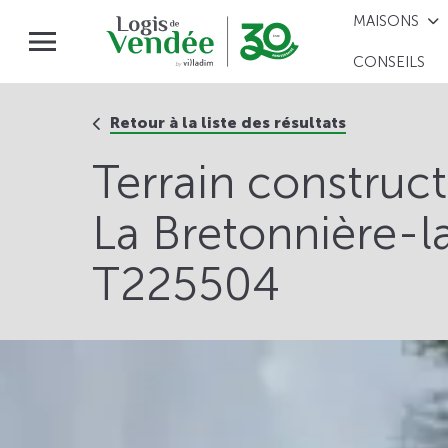
MAISONS
CONSEILS
Retour à la liste des résultats
Terrain construc
La Bretonnière-l
T225504