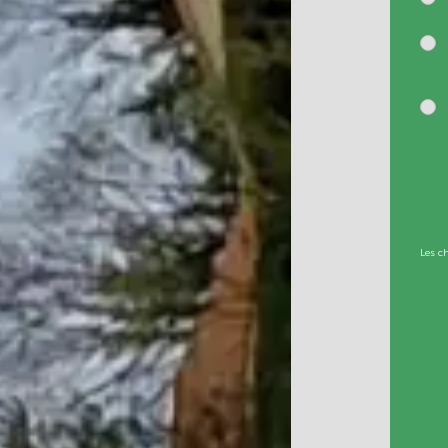
Les c