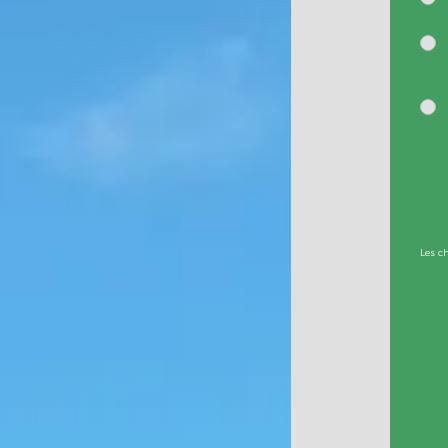
Les c