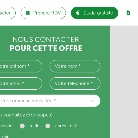
acter
Prendre RDV
Étude gratuite
NOUS CONTACTER
POUR CETTE OFFRE
otre commune souhaitée *
s souhaitez être rappelé :
matin
midi
après-midi
soir