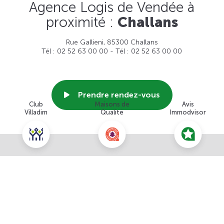
Agence Logis de Vendée à
proximité :
Challans
Rue Gallieni, 85300 Challans
Tél : 02 52 63 00 00 - Tél : 02 52 63 00 00
Prendre rendez-vous
Club
Maisons de
Avis
Villadim
Qualité
Immodvisor
Voir cette agence
Nous contacter pour ce terrain
NOUS CONTACTER
POUR CETTE OFFRE