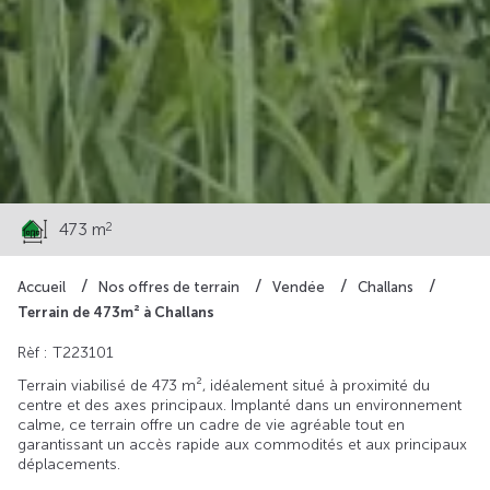
81 000 €
2
473 m
Accueil
Nos offres de terrain
Vendée
Challans
Terrain de 473m² à Challans
Rèf : T223101
Terrain viabilisé de 473 m², idéalement situé à proximité du
centre et des axes principaux. Implanté dans un environnement
calme, ce terrain offre un cadre de vie agréable tout en
garantissant un accès rapide aux commodités et aux principaux
déplacements.