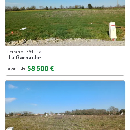
Terrain de 394m
2
à
La Garnache
58 500 €
à partir de