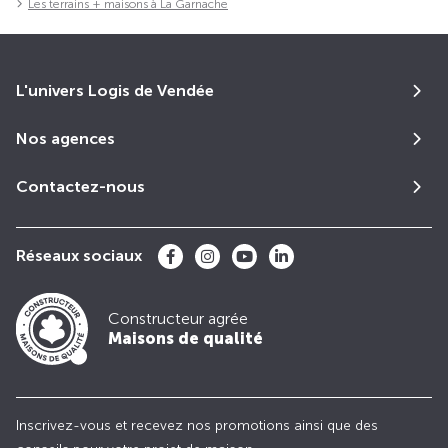
Les terrains + maisons à La Garnache
L'univers Logis de Vendée
Nos agences
Contactez-nous
Réseaux sociaux
Constructeur agrée
Maisons de qualité
Inscrivez-vous et recevez nos promotions ainsi que des