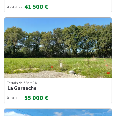
41 500 €
à partir de
Terrain de 384m
2
à
La Garnache
55 000 €
à partir de