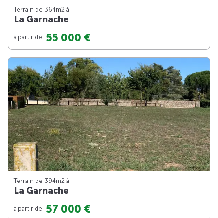
Terrain de 364m
2
à
La Garnache
55 000 €
à partir de
Terrain de 394m
2
à
La Garnache
57 000 €
à partir de