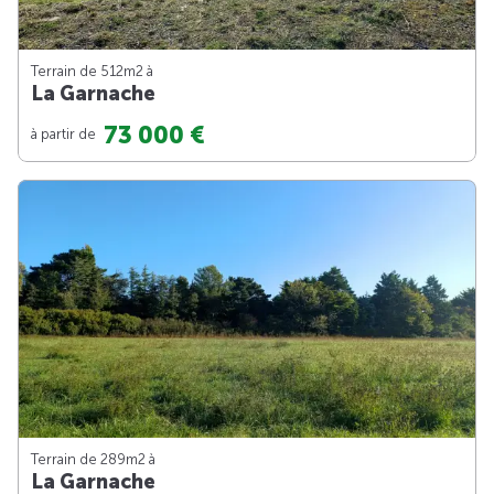
Terrain de 512m
2
à
La Garnache
73 000 €
à partir de
Terrain de 289m
2
à
La Garnache