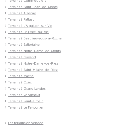
Terrains à Commequiers
Terrains à Saint-Jean-de-Monts
Terrains à Aizenay
Terrains à Palluau
Terrains à L'Aiguillon-sur-Vie
Terrains à Le Poiré-sur-Vie
Terrains à Beaulieu-sous-la-Roche
Terrains à Sallertaine
Terrains à Notre-Dame-de-Monts
Terrains à Givrand
Terrains à Notre-Dame-de-Riez
Terrains à Saint-Hilaire-de-Riez
Terrains à Maché
Terrains à Coëx
Terrains à Grand'Landes
Terrains à Venansault
Terrains à Saint-Urbain
Terrains à Le Fenouiller
Les terrains en Vendée