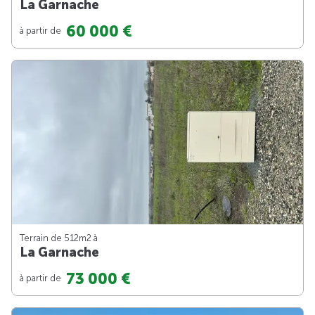
La Garnache
60 000 €
à partir de
Terrain de 512m
2
à
La Garnache
73 000 €
à partir de