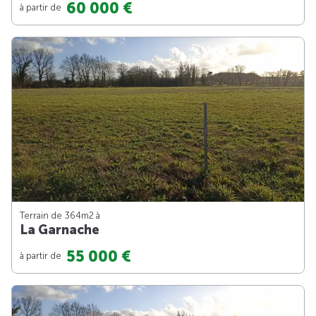
60 000 €
à partir de
Terrain de 364m
2
à
La Garnache
55 000 €
à partir de