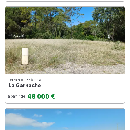
Terrain de 345m
2
à
La Garnache
48 000 €
à partir de