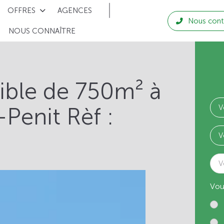
OFFRES
AGENCES
Nous cont
NOUS CONNAÎTRE
tible de 750m² à
Penit Rèf :
V
Vou