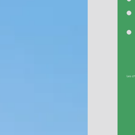
Les c