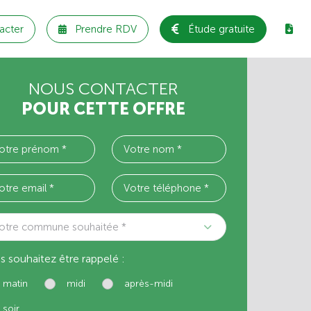
acter
Prendre RDV
Étude gratuite
NOUS CONTACTER
POUR CETTE OFFRE
otre commune souhaitée *
s souhaitez être rappelé :
matin
midi
après-midi
soir