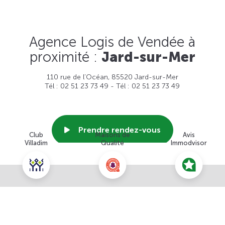
Agence Logis de Vendée à
proximité :
Jard-sur-Mer
110 rue de l’Océan, 85520 Jard-sur-Mer
Tél : 02 51 23 73 49 - Tél : 02 51 23 73 49
Prendre rendez-vous
Club
Maisons de
Avis
Villadim
Qualité
Immodvisor
Voir cette agence
Nous contacter pour ce terrain
NOUS CONTACTER
POUR CETTE OFFRE