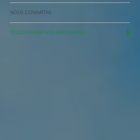
NOUS CONNAÎTRE
TÉLÉCHARGER NOS BROCHURES