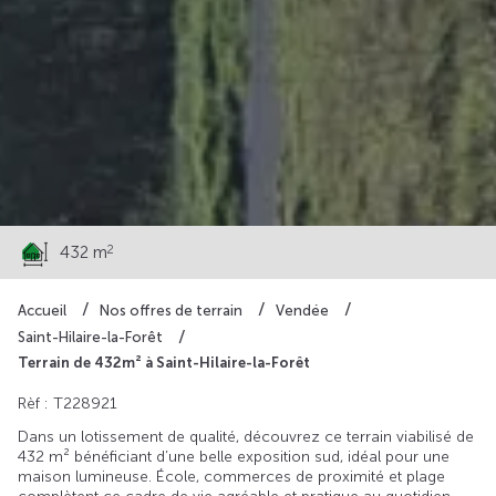
74 700 €
2
432 m
Accueil
Nos offres de terrain
Vendée
Saint-Hilaire-la-Forêt
Terrain de 432m² à Saint-Hilaire-la-Forêt
Rèf : T228921
Dans un lotissement de qualité, découvrez ce terrain viabilisé de
432 m² bénéficiant d’une belle exposition sud, idéal pour une
maison lumineuse. École, commerces de proximité et plage