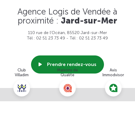
Agence Logis de Vendée à
proximité :
Jard-sur-Mer
110 rue de l’Océan, 85520 Jard-sur-Mer
Tél : 02 51 23 73 49 - Tél : 02 51 23 73 49
Prendre rendez-vous
Club
Maisons de
Avis
Villadim
Qualité
Immodvisor
Voir cette agence
Nous contacter pour ce terrain
NOUS CONTACTER
POUR CETTE OFFRE