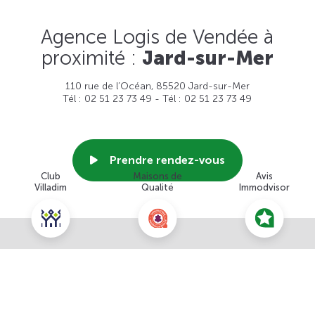
Agence Logis de Vendée à
proximité :
Jard-sur-Mer
110 rue de l’Océan, 85520 Jard-sur-Mer
Tél : 02 51 23 73 49 - Tél : 02 51 23 73 49
Prendre rendez-vous
Club
Maisons de
Avis
Villadim
Qualité
Immodvisor
Voir cette agence
Nous contacter pour ce terrain
NOUS CONTACTER
POUR CETTE OFFRE