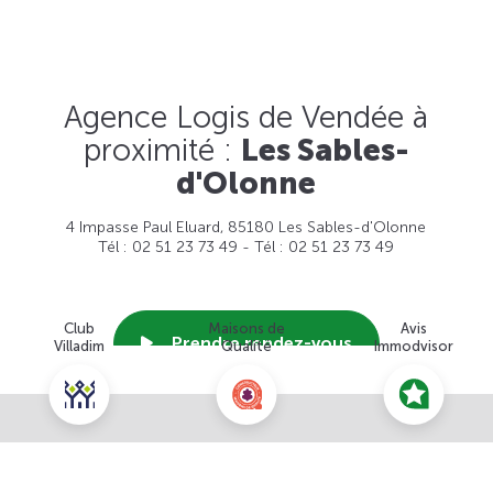
Agence Logis de Vendée à
proximité :
Les Sables-
d'Olonne
4 Impasse Paul Eluard, 85180 Les Sables-d'Olonne
Tél : 02 51 23 73 49 - Tél : 02 51 23 73 49
Club
Maisons de
Avis
Prendre rendez-vous
Villadim
Qualité
Immodvisor
Nous contacter pour ce terrain
Voir cette agence
NOUS CONTACTER