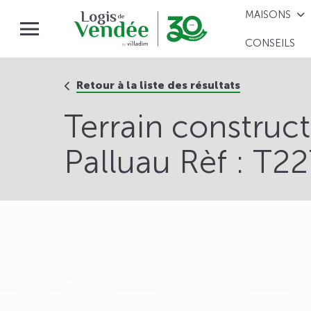
MAISONS
CONSEILS
Retour à la liste des résultats
Terrain construc
Palluau Rèf : T2