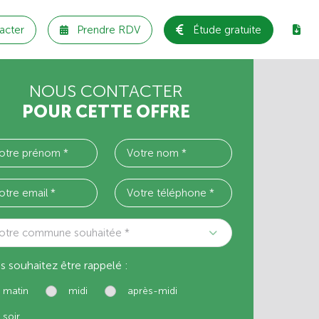
acter
Prendre RDV
Étude gratuite
NOUS CONTACTER
POUR CETTE OFFRE
otre commune souhaitée *
s souhaitez être rappelé :
matin
midi
après-midi
soir