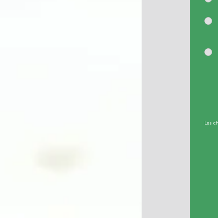
Les c