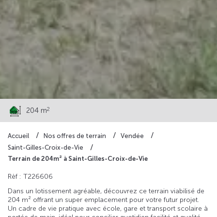
60 500 €
2
204 m
Accueil
Nos offres de terrain
Vendée
Saint-Gilles-Croix-de-Vie
Terrain de 204m² à Saint-Gilles-Croix-de-Vie
Rèf : T226606
Dans un lotissement agréable, découvrez ce terrain viabilisé de
204 m² offrant un super emplacement pour votre futur projet.
Un cadre de vie pratique avec école, gare et transport scolaire à