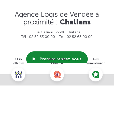
Agence Logis de Vendée à
proximité :
Challans
Rue Gallieni, 85300 Challans
Tél : 02 52 63 00 00 - Tél : 02 52 63 00 00
Prendre rendez-vous
Club
Maisons de
Avis
Villadim
Qualité
Immodvisor
Voir cette agence
Nous contacter pour ce terrain
NOUS CONTACTER
POUR CETTE OFFRE