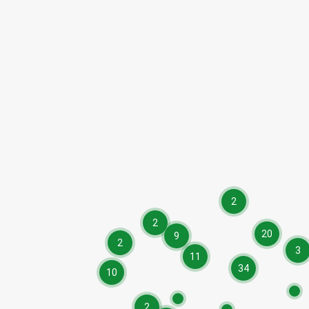
2
2
20
9
2
3
11
34
10
2