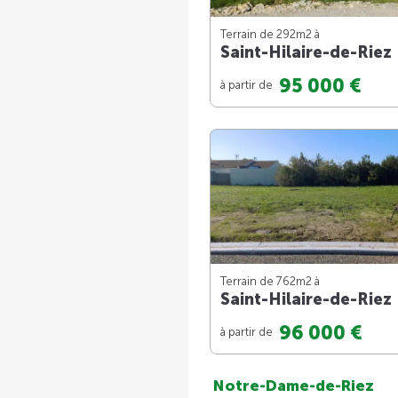
Terrain de 292m
2
à
Saint-Hilaire-de-Riez
95 000 €
à partir de
Terrain de 762m
2
à
Saint-Hilaire-de-Riez
96 000 €
à partir de
Notre-Dame-de-Riez