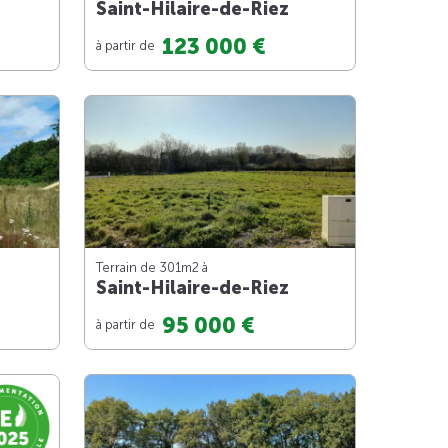
Saint-Hilaire-de-Riez
123 000 €
à partir de
Terrain de 301m
2
à
Saint-Hilaire-de-Riez
95 000 €
à partir de