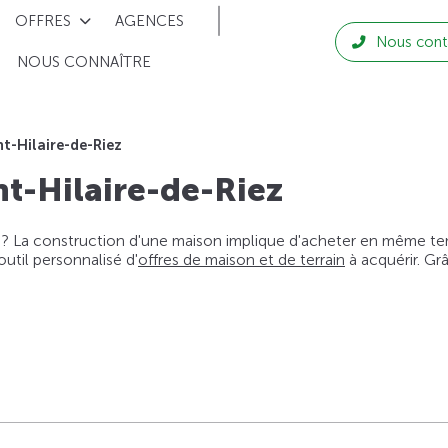
OFFRES
AGENCES
Nous cont
NOUS CONNAÎTRE
nt-Hilaire-de-Riez
nt-Hilaire-de-Riez
 ? La construction d'une maison implique d'acheter en même temps
til personnalisé d'
offres de maison et de terrain
à acquérir. Gr