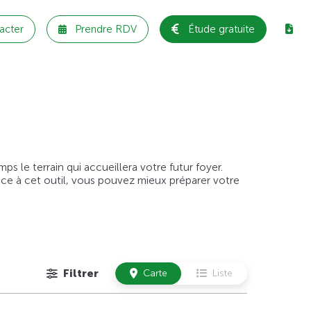
acter
Prendre RDV
Étude gratuite
 le terrain qui accueillera votre futur foyer.
âce à cet outil, vous pouvez mieux préparer votre
Filtrer
Carte
Liste