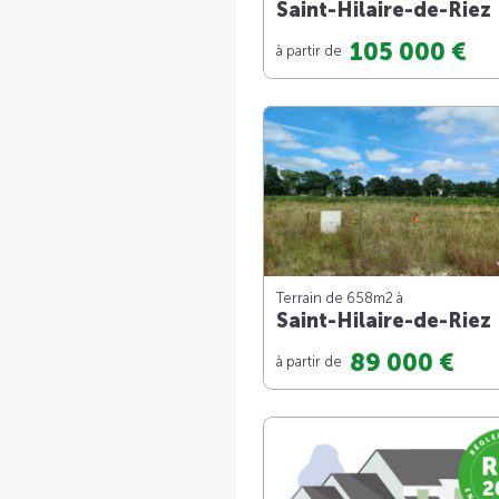
Saint-Hilaire-de-Riez
105 000 €
à partir de
Terrain de 658m
2
à
Saint-Hilaire-de-Riez
89 000 €
à partir de