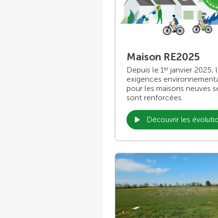
Maison RE2025
Depuis le 1
janvier 2025, 
er
exigences environnement
pour les maisons neuves s
sont renforcées.
Découvrir les évoluti