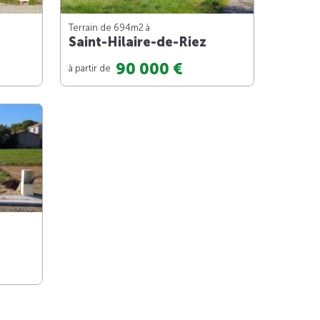
Terrain de 694m
2
à
Saint-Hilaire-de-Riez
90 000 €
à partir de