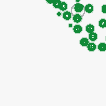
3
10
9
19
1
6
5
8
17
21
3
2
17
2