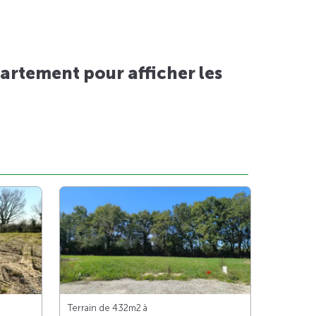
artement pour afficher les
Terrain de 432m
2
à