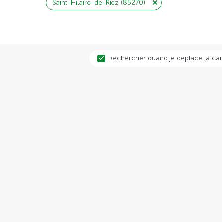
Saint-Hilaire-de-Riez (85270)
Rechercher quand je déplace la car