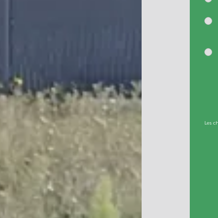
Les c