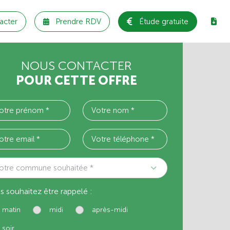
acter
Prendre RDV
Étude gratuite
NOUS CONTACTER
POUR CETTE OFFRE
otre commune souhaitée *
s souhaitez être rappelé :
matin
midi
après-midi
soir