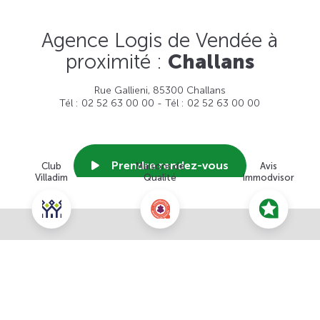
Agence Logis de Vendée à
proximité :
Challans
Rue Gallieni, 85300 Challans
Tél : 02 52 63 00 00 - Tél : 02 52 63 00 00
Prendre rendez-vous
Club
Maisons de
Avis
Villadim
Qualité
Immodvisor
Voir cette agence
Nous contacter pour ce terrain
NOUS CONTACTER
POUR CETTE OFFRE