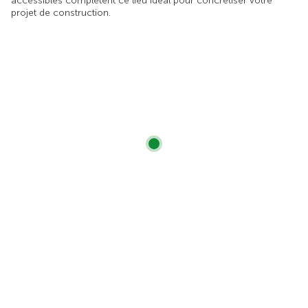
accessibles complètent ce lieu idéal pour concrétiser votre
projet de construction.