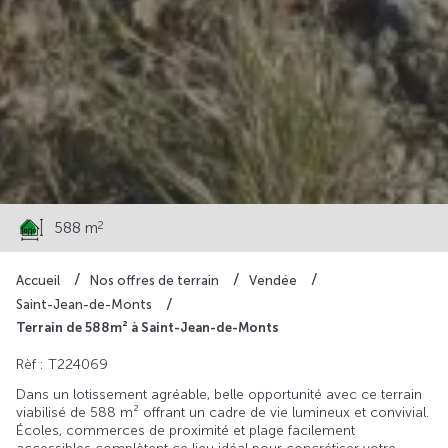
98 000 €
2
588 m
Accueil
Nos offres de terrain
Vendée
Saint-Jean-de-Monts
Terrain de 588m² à Saint-Jean-de-Monts
Rèf : T224069
Dans un lotissement agréable, belle opportunité avec ce terrain
viabilisé de 588 m² offrant un cadre de vie lumineux et convivial.
Écoles, commerces de proximité et plage facilement