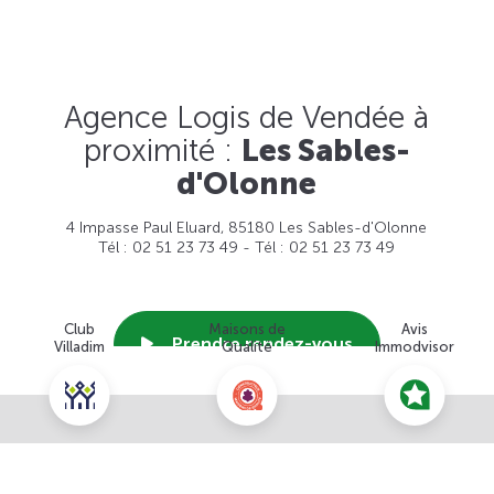
Agence Logis de Vendée à
proximité :
Les Sables-
d'Olonne
4 Impasse Paul Eluard, 85180 Les Sables-d'Olonne
Tél : 02 51 23 73 49 - Tél : 02 51 23 73 49
Club
Maisons de
Avis
Prendre rendez-vous
Villadim
Qualité
Immodvisor
Nous contacter pour ce terrain
Voir cette agence
NOUS CONTACTER