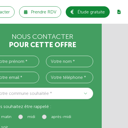
acter
Prendre RDV
Étude gratuite
NOUS CONTACTER
POUR CETTE OFFRE
otre commune souhaitée *
s souhaitez être rappelé :
matin
midi
après-midi
soir