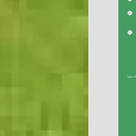
Les c