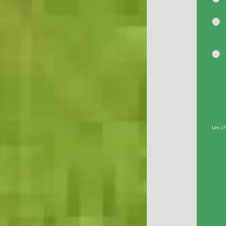
Les c