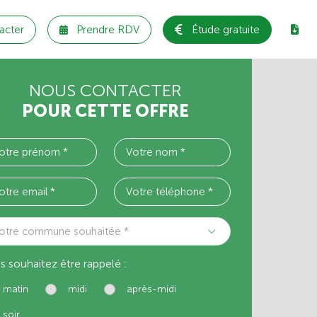
acter
Prendre RDV
Étude gratuite
NOUS CONTACTER
POUR CETTE OFFRE
otre commune souhaitée *
s souhaitez être rappelé :
matin
midi
après-midi
soir