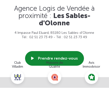
Agence Logis de Vendée à
proximité :
Les Sables-
d'Olonne
4 Impasse Paul Eluard, 85180 Les Sables-d'Olonne
Tél : 02 51 23 73 49 - Tél : 02 51 23 73 49
Prendre rendez-vous
Club
Maisons de
Avis
Villadim
Qualité
Immodvisor
Voir cette agence
Nous contacter pour ce terrain
NOUS CONTACTER
POUR CETTE OFFRE