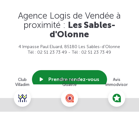
Agence Logis de Vendée à
proximité :
Les Sables-
d'Olonne
4 Impasse Paul Eluard, 85180 Les Sables-d'Olonne
Tél : 02 51 23 73 49 - Tél : 02 51 23 73 49
Prendre rendez-vous
Club
Maisons de
Avis
Villadim
Qualité
Immodvisor
Voir cette agence
Nous contacter pour ce terrain
NOUS CONTACTER
POUR CETTE OFFRE