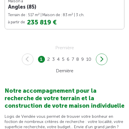
Maison à
Angles (85)
2
2
Terrain de : 517 m
| Maison de : 83 m
| 3 ch.
235 819 €
à partir de
Première
1
2
3
4
5
6
7
8
9
10
Dernière
Notre accompagnement pour la
recherche de votre terrain et la
construction de votre maison individuelle
Logis de Vendée vous permet de trouver votre bonheur en
foction de nombreux critères de recherche : votre localité, votre
superficie recherchée, votre budget... Envie d'un grand jardin ?