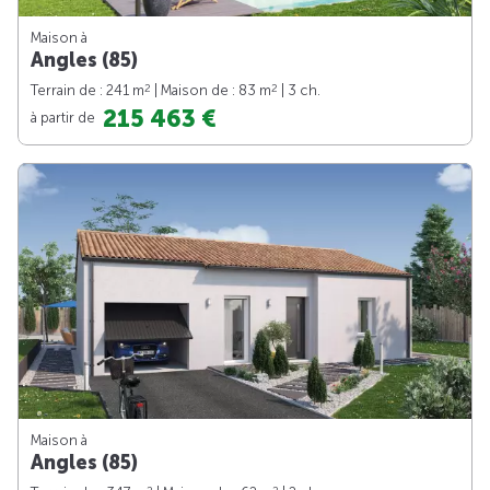
Maison à
Angles (85)
2
2
Terrain de : 241 m
| Maison de : 83 m
| 3 ch.
215 463 €
à partir de
Maison à
Angles (85)