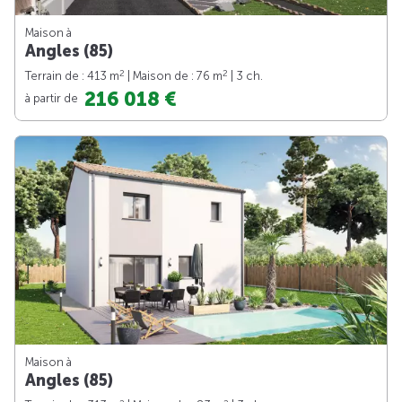
Maison à
Angles (85)
2
2
Terrain de : 413 m
| Maison de : 76 m
| 3 ch.
216 018 €
à partir de
Maison à
Angles (85)