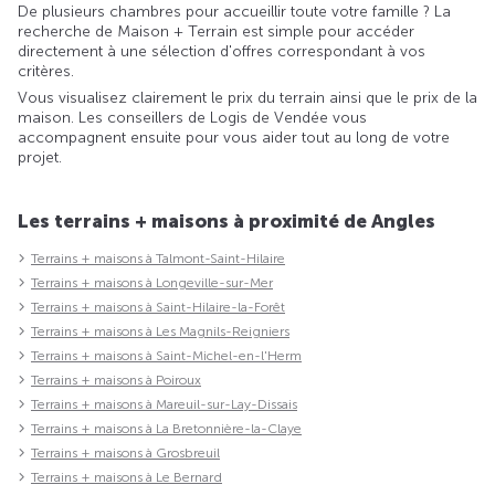
De plusieurs chambres pour accueillir toute votre famille ? La
recherche de Maison + Terrain est simple pour accéder
directement à une sélection d'offres correspondant à vos
critères.
Vous visualisez clairement le prix du terrain ainsi que le prix de la
maison. Les conseillers de Logis de Vendée vous
accompagnent ensuite pour vous aider tout au long de votre
projet.
Les terrains + maisons à proximité de Angles
Terrains + maisons à Talmont-Saint-Hilaire
Terrains + maisons à Longeville-sur-Mer
Terrains + maisons à Saint-Hilaire-la-Forêt
Terrains + maisons à Les Magnils-Reigniers
Terrains + maisons à Saint-Michel-en-l'Herm
Terrains + maisons à Poiroux
Terrains + maisons à Mareuil-sur-Lay-Dissais
Terrains + maisons à La Bretonnière-la-Claye
Terrains + maisons à Grosbreuil
Terrains + maisons à Le Bernard