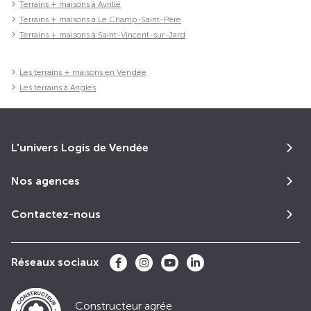
Terrains + maisons à Avrillé
Terrains + maisons à Le Champ-Saint-Père
Terrains + maisons à Saint-Vincent-sur-Jard
Les terrains + maisons en Vendée
Les terrains à Angles
L'univers Logis de Vendée
Nos agences
Contactez-nous
Réseaux sociaux
Constructeur agrée