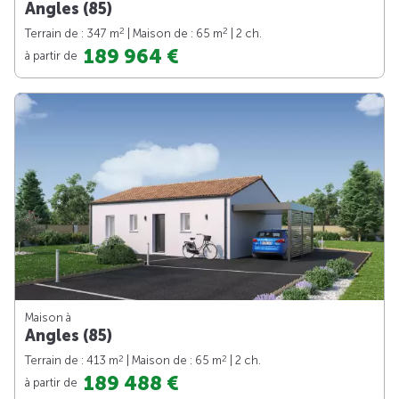
Angles (85)
2
2
Terrain de : 347 m
| Maison de : 65 m
| 2 ch.
189 964 €
à partir de
Maison à
Angles (85)
2
2
Terrain de : 413 m
| Maison de : 65 m
| 2 ch.
189 488 €
à partir de