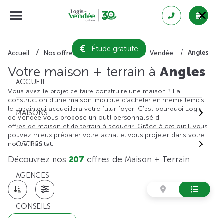
Étude gratuite
Angles
Accueil
Nos offres de maison + terrain
Vendée
Votre maison + terrain à
Angles
ACCUEIL
Vous avez le projet de faire construire une maison ? La
construction d'une maison implique d'acheter en même temps
le terrain qui accueillera votre futur foyer. C'est pourquoi Logis
MAISONS
de Vendée vous propose un outil personnalisé d'
offres de maison et de terrain
à acquérir. Grâce à cet outil, vous
pouvez mieux préparer votre achat et vous projeter dans votre
nouvel habitat.
OFFRES
Découvrez nos
207
offres de Maison + Terrain
AGENCES
CONSEILS