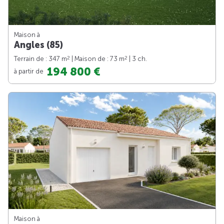
Maison à
Angles (85)
2
2
Terrain de : 347 m
| Maison de : 73 m
| 3 ch.
194 800 €
à partir de
Maison à