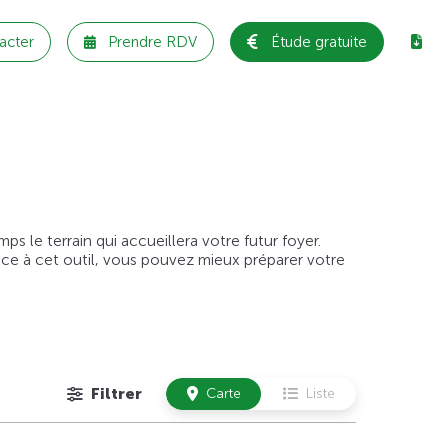
acter
Prendre RDV
Étude gratuite
 le terrain qui accueillera votre futur foyer.
âce à cet outil, vous pouvez mieux préparer votre
Filtrer
Carte
Liste