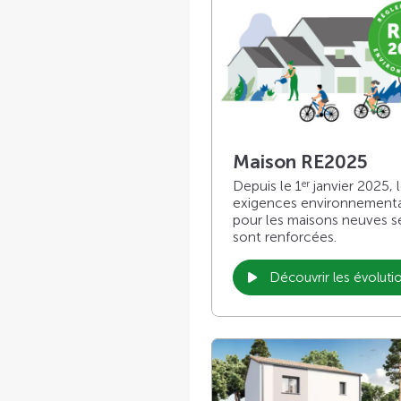
Maison RE2025
Depuis le 1
janvier 2025, 
er
exigences environnement
pour les maisons neuves s
sont renforcées.
Découvrir les évoluti