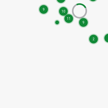
9
10
11
9
2