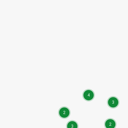
4
3
2
2
3