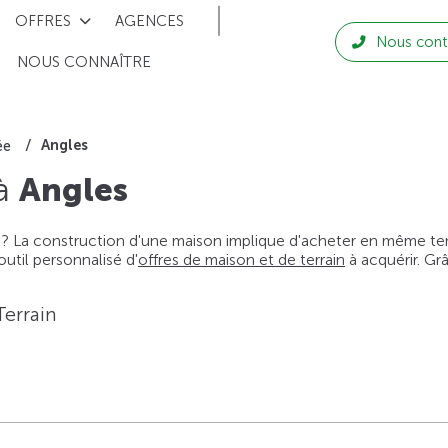
OFFRES
AGENCES
Nous cont
NOUS CONNAÎTRE
Angles
ée
 à
Angles
 ? La construction d'une maison implique d'acheter en même temps
til personnalisé d'
offres de maison et de terrain
à acquérir. Gr
Terrain