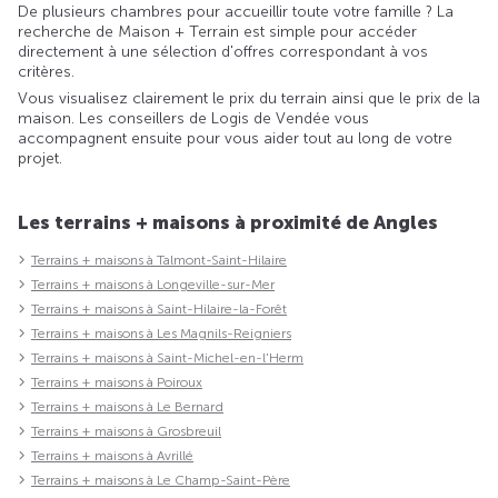
De plusieurs chambres pour accueillir toute votre famille ? La
recherche de Maison + Terrain est simple pour accéder
directement à une sélection d'offres correspondant à vos
critères.
Vous visualisez clairement le prix du terrain ainsi que le prix de la
maison. Les conseillers de Logis de Vendée vous
accompagnent ensuite pour vous aider tout au long de votre
projet.
Les terrains + maisons à proximité de Angles
Terrains + maisons à Talmont-Saint-Hilaire
Terrains + maisons à Longeville-sur-Mer
Terrains + maisons à Saint-Hilaire-la-Forêt
Terrains + maisons à Les Magnils-Reigniers
Terrains + maisons à Saint-Michel-en-l'Herm
Terrains + maisons à Poiroux
Terrains + maisons à Le Bernard
Terrains + maisons à Grosbreuil
Terrains + maisons à Avrillé
Terrains + maisons à Le Champ-Saint-Père