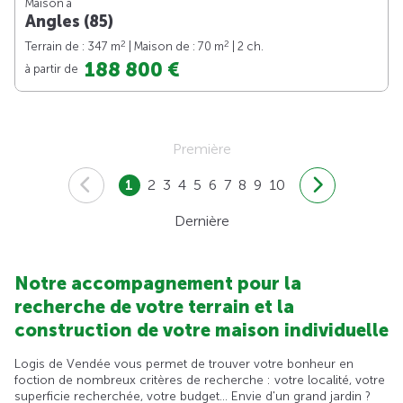
Maison à
Angles (85)
2
2
Terrain de : 347 m
| Maison de : 70 m
| 2 ch.
188 800 €
à partir de
Première
1
2
3
4
5
6
7
8
9
10
Dernière
Notre accompagnement pour la
recherche de votre terrain et la
construction de votre maison individuelle
Logis de Vendée vous permet de trouver votre bonheur en
foction de nombreux critères de recherche : votre localité, votre
superficie recherchée, votre budget... Envie d'un grand jardin ?