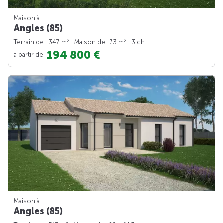
Maison à
Angles (85)
2
2
Terrain de : 347 m
| Maison de : 73 m
| 3 ch.
194 800 €
à partir de
Maison à
Angles (85)