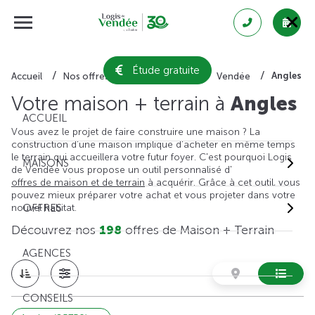
Étude gratuite
Angles
Accueil
Nos offres de maison + terrain
Vendée
Votre maison + terrain à
Angles
ACCUEIL
Vous avez le projet de faire construire une maison ? La
construction d'une maison implique d'acheter en même temps
le terrain qui accueillera votre futur foyer. C'est pourquoi Logis
MAISONS
de Vendée vous propose un outil personnalisé d'
offres de maison et de terrain
à acquérir. Grâce à cet outil, vous
pouvez mieux préparer votre achat et vous projeter dans votre
nouvel habitat.
OFFRES
Découvrez nos
198
offres de Maison + Terrain
AGENCES
CONSEILS