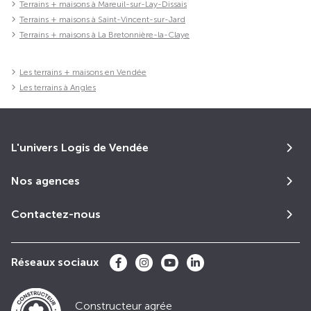
Terrains + maisons à Mareuil-sur-Lay-Dissais
Terrains + maisons à Saint-Vincent-sur-Jard
Terrains + maisons à La Bretonnière-la-Claye
Les terrains + maisons en Vendée
Les terrains à Angles
L'univers Logis de Vendée
Nos agences
Contactez-nous
Réseaux sociaux
Constructeur agrée