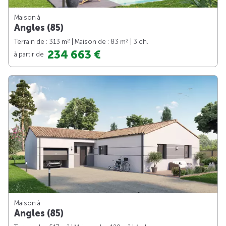
Maison à
Angles (85)
2
2
Terrain de : 313 m
| Maison de : 83 m
| 3 ch.
234 663 €
à partir de
Maison à
Angles (85)