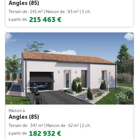
Angles (85)
2
2
Terrain de : 241 m
| Maison de : 83 m
| 3 ch.
215 463 €
à partir de
Maison à
Angles (85)
2
2
Terrain de : 347 m
| Maison de : 62 m
| 2 ch.
182 932 €
à partir de