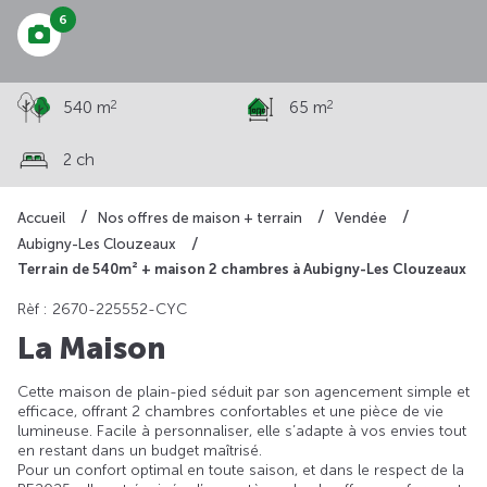
6
2
2
540 m
65 m
2 ch
Accueil
Nos offres de maison + terrain
Vendée
Aubigny-Les Clouzeaux
Terrain de 540m² + maison 2 chambres à Aubigny-Les Clouzeaux
Rèf : 2670-225552-CYC
La Maison
Cette maison de plain-pied séduit par son agencement simple et
efficace, offrant 2 chambres confortables et une pièce de vie
lumineuse. Facile à personnaliser, elle s’adapte à vos envies tout
en restant dans un budget maîtrisé.
Pour un confort optimal en toute saison, et dans le respect de la