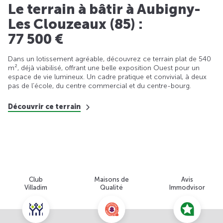
Le terrain à bâtir à Aubigny-
Les Clouzeaux (85) :
77 500 €
Dans un lotissement agréable, découvrez ce terrain plat de 540
m², déjà viabilisé, offrant une belle exposition Ouest pour un
espace de vie lumineux. Un cadre pratique et convivial, à deux
pas de l’école, du centre commercial et du centre-bourg.
Découvrir ce terrain
Club
Maisons de
Avis
Villadim
Qualité
Immodvisor
Nous contacter pour cette offre